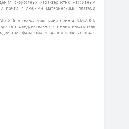
дения скоростных характеристик массивным
стим почти с любыми материнскими платами
S-256 и технологию мониторинга S.M.A.R.T.
орость последовательного чтения накопителя
родействие файловых операций в любых играх,