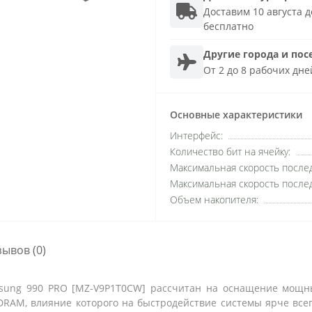
Доставим 10 августа до
бесплатно
Другие города и пос
От 2 до 8 рабочих дне
Основные характеристики
Интерфейс:
Количество бит на ячейку:
Максимальная скорость после
Максимальная скорость после
Объем накопителя:
зывов (0)
sung 990 PRO [MZ-V9P1T0CW] рассчитан на оснащение мощн
RAM, влияние которого на быстродействие системы ярче все