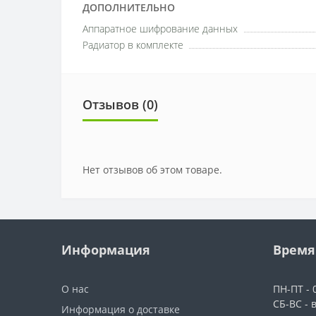
ДОПОЛНИТЕЛЬНО
Аппаратное шифрование данных
Радиатор в комплекте
Отзывов (0)
Нет отзывов об этом товаре.
Информация
Время
О нас
ПН-ПТ - 0
СБ-ВС - 
Информация о доставке