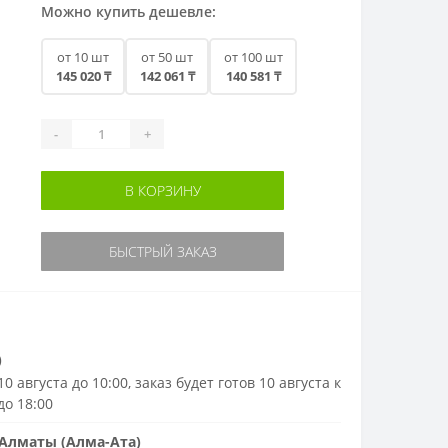
Можно купить дешевле:
от 10 шт
от 50 шт
от 100 шт
145 020 ₸
142 061 ₸
140 581 ₸
-
+
В КОРЗИНУ
БЫСТРЫЙ ЗАКАЗ
)
0 августа до 10:00, заказ будет готов 10 августа к
до 18:00
Алматы (Алма-Ата)