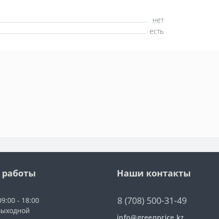
нет
есть
 работы
Наши контакты
8 (708) 500-31-49
9:00 - 18:00
выходной
info@greenprice.kz