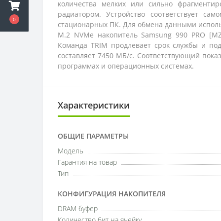
количества мелких или сильно фрагментир
радиатором. Устройство соответствует са
0
стационарных ПК. Для обмена данными использ
M.2 NVMe накопитель Samsung 990 PRO [MZ-
Команда TRIM продлевает срок службы и под
составляет 7450 МБ/с. Соответствующий пока
программах и операционных системах.
Характеристики
ОБЩИЕ ПАРАМЕТРЫ
Модель
Гарантия на товар
Тип
КОНФИГУРАЦИЯ НАКОПИТЕЛЯ
DRAM буфер
Количество бит на ячейку