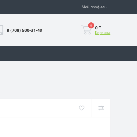
Мой профиль
0
0 ₸
8 (708) 500-31-49
Корзина