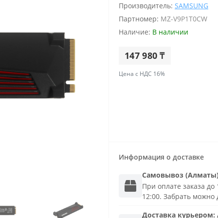
Производитель:
SAMSUNG
Партномер:
MZ-V9P1T0CW
Наличие:
В наличии
147 980 ₸
Цена с НДС 16%
Информация о доставке
Самовывоз (Алматы
При оплате заказа до 1
12:00. Забрать можно 
Доставка
курьером
: