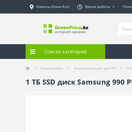
Алматы (Алма-Ата)
Время работы
Опла
Список категорий
Компьютеры
Комплектующие для ПК
SS
1 ТБ SSD диск Samsung 990