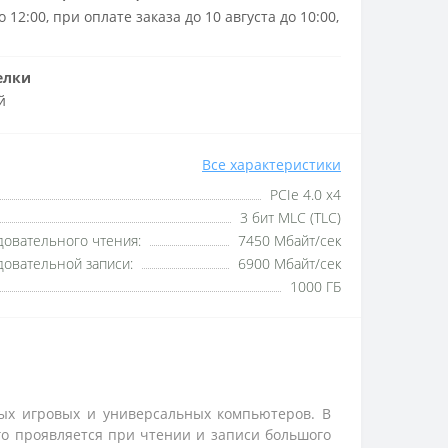
 12:00, при оплате заказа до 10 августа до 10:00,
елки
й
Все характеристики
PCIe 4.0 x4
3 бит MLC (TLC)
довательного чтения:
7450 Мбайт/сек
довательной записи:
6900 Мбайт/сек
1000 ГБ
ых игровых и универсальных компьютеров. В
го проявляется при чтении и записи большого