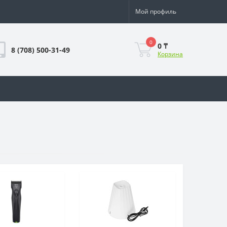
Мой профиль
0
0 ₸
8 (708) 500-31-49
Корзина