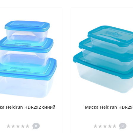
ка Heidrun HDR292 синий
Миска Heidrun HDR29
0
0