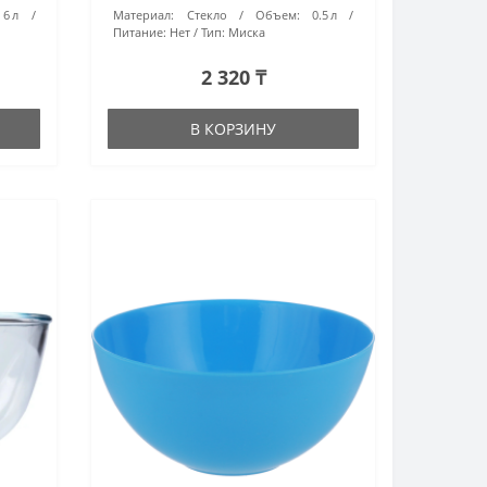
6 л
Материал:
Стекло
Объем:
0.5 л
Питание:
Нет
Тип:
Миска
2 320 ₸
В КОРЗИНУ