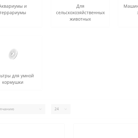
Аквариумы и
Для
Машин
террариумы
сельскохозяйственных
животных
ьтры для умной
кормушки