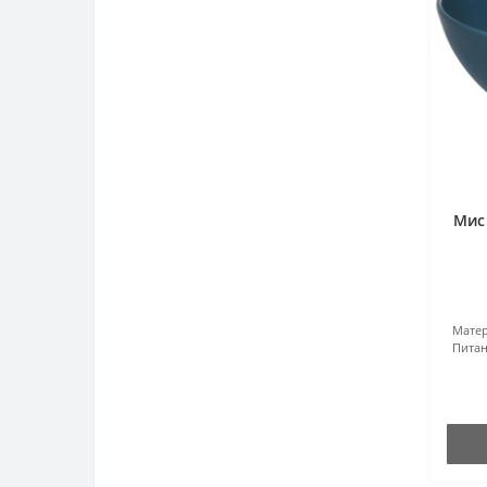
Мис
Матер
Питан