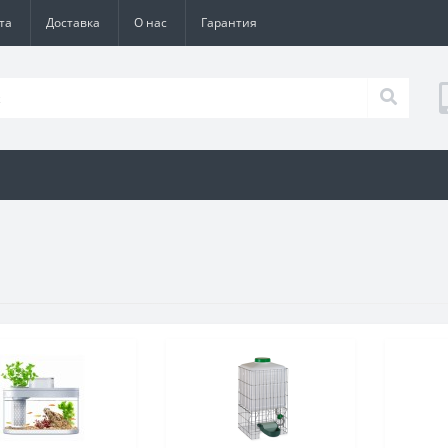
та
Доставка
О нас
Гарантия