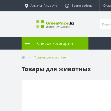
Алматы (Алма-Ата)
Время работы
Опла
Список категорий
Товары для животных
Товары для животных