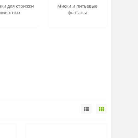
ки для стрижки
Миски и питьевые
животных
фонтаны