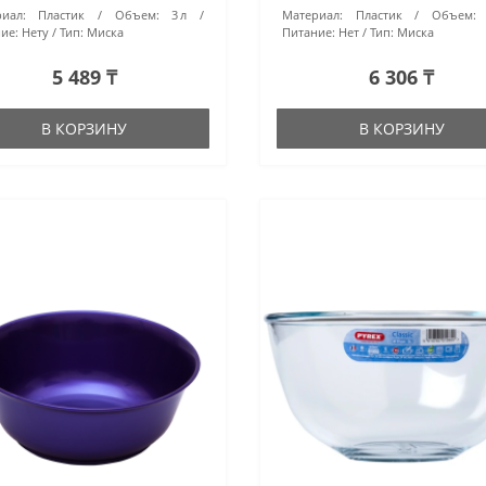
иал:
Пластик
Объем:
3 л
Материал:
Пластик
Объем:
ие:
Нету
Тип:
Миска
Питание:
Нет
Тип:
Миска
5 489 ₸
6 306 ₸
В КОРЗИНУ
В КОРЗИНУ