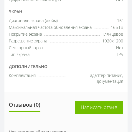
ЭКРАН
Диагональ экрана (дюйм)
16"
Максимальная частота обновления экрана
165 Гц
Покрытие экрана
Глянцевое
Разрешение экрана
1920x1200
Сенсорный экран
Нет
Тип экрана
IPS
ДОПОЛНИТЕЛЬНО
Комплектация
адаптер питания,
документация
Отзывов (0)
Написать отзыв
Нет отзывов об этом товаре.