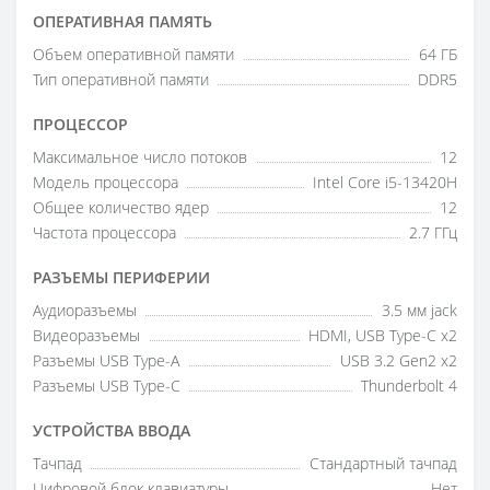
ОПЕРАТИВНАЯ ПАМЯТЬ
Объем оперативной памяти
64 ГБ
Тип оперативной памяти
DDR5
ПРОЦЕССОР
Максимальное число потоков
12
Модель процессора
Intel Core i5-13420H
Общее количество ядер
12
Частота процессора
2.7 ГГц
РАЗЪЕМЫ ПЕРИФЕРИИ
Аудиоразъемы
3.5 мм jack
Видеоразъемы
HDMI, USB Type-C x2
Разъемы USB Type-A
USB 3.2 Gen2 x2
Разъемы USB Type-C
Thunderbolt 4
УСТРОЙСТВА ВВОДА
Тачпад
Стандартный тачпад
Цифровой блок клавиатуры
Нет