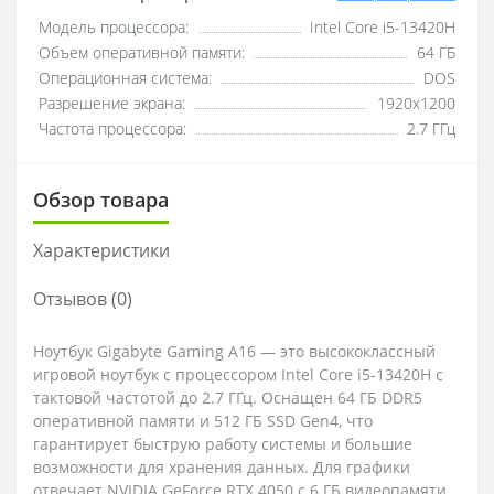
Модель процессора:
Intel Core i5-13420H
Объем оперативной памяти:
64 ГБ
Операционная система:
DOS
Разрешение экрана:
1920x1200
Частота процессора:
2.7 ГГц
Обзор товара
Характеристики
Отзывов (0)
Ноутбук Gigabyte Gaming A16 — это высококлассный
игровой ноутбук с процессором Intel Core i5-13420H с
тактовой частотой до 2.7 ГГц. Оснащен 64 ГБ DDR5
оперативной памяти и 512 ГБ SSD Gen4, что
гарантирует быструю работу системы и большие
возможности для хранения данных. Для графики
отвечает NVIDIA GeForce RTX 4050 с 6 ГБ видеопамяти,