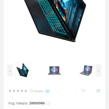
‹
›
Отзывы:
(0)
Код товара:
20050986