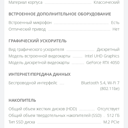
Материал корпуса
Классический
ВСТРОЕННОЕ ДОПОЛНИТЕЛЬНОЕ ОБОРУДОВАНИЕ
Встроенный микрофон
Есть
Оптический привод
Нет
ГРАФИЧЕСКИЙ УСКОРИТЕЛЬ
Вид графического ускорителя
Дискретный
Модель встроенной видеокарты
Intel UHD Graphics
Модель дискретной видеокарты
GeForce RTX 4050
ИНТЕРНЕТ/ПЕРЕДАЧА ДАННЫХ
Беспроводной интерфейс
Bluetooth 5.4, Wi-Fi 7
(802.11be)
НАКОПИТЕЛЬ
Общий объем жестких дисков (HDD)
Отсутствует
Общий объем твердотельных накопителей (SSD)
512 ГБ
Тип SSD диска
M.2 PCIe