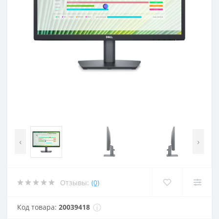
‹
›
Отзывы:
(0)
Код товара:
20039418