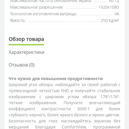
Максимальная частота обновления экрана:
60 Гц
Максимальное разрешение:
1920x1080
Технология изготовления матрицы:
VA
Яркость:
250 Кд/м²
Обзор товара
Характеристики
Отзывов (0)
Что нужно для повышения продуктивности
Широкий угол обзора: наблюдайте за своей работой с
превосходной четкостью FHD и получайте стабильное
изображение с широким углом обзора 178°/178°.
Четкие изображения. Получите впечатляющий
коэффициент контрастности 3000:1 для более
глубокого черного, более яркого белого и ярких цветов.
Безопасность для глаз: наслаждайтесь экраном без
мерцания благодаря ComfortView, программной