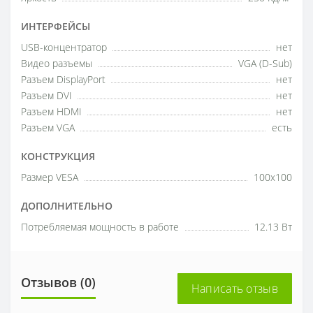
ИНТЕРФЕЙСЫ
USB-концентратор
нет
Видео разъемы
VGA (D-Sub)
Разъем DisplayPort
нет
Разъем DVI
нет
Разъем HDMI
нет
Разъем VGA
есть
КОНСТРУКЦИЯ
Размер VESA
100x100
ДОПОЛНИТЕЛЬНО
Потребляемая мощность в работе
12.13 Вт
Отзывов (0)
Написать отзыв