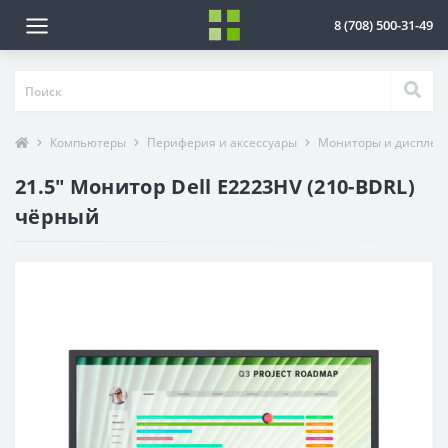
8 (708) 500-31-49
Компьютеры
Периферия и аксессуары
Мониторы и дисплеи
21.5" Монитор Dell E2223HV (210-BDRL)
чёрный