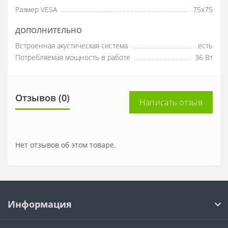
Размер VESA
75х75
ДОПОЛНИТЕЛЬНО
Встроенная акустическая система
есть
Потребляемая мощность в работе
36 Вт
Отзывов (0)
Написать отзыв
Нет отзывов об этом товаре.
Информация