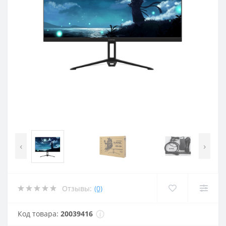
‹
›
Отзывы:
(0)
Код товара:
20039416