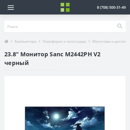
8 (708) 500-31-49
Компьютеры
Периферия и аксессуары
Мониторы и дисплеи
23.8" Монитор Sanc M2442PH V2
черный