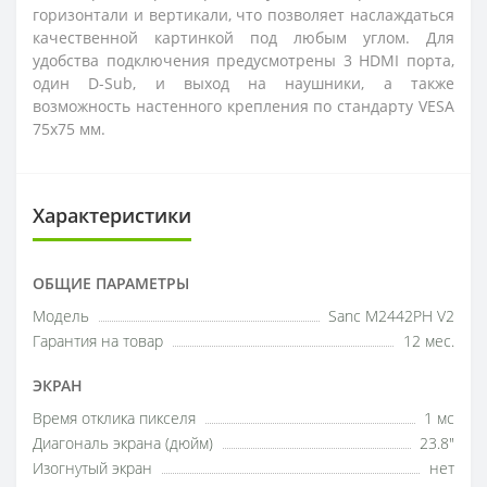
горизонтали и вертикали, что позволяет наслаждаться
качественной картинкой под любым углом. Для
удобства подключения предусмотрены 3 HDMI порта,
один D-Sub, и выход на наушники, а также
возможность настенного крепления по стандарту VESA
75x75 мм.
Характеристики
ОБЩИЕ ПАРАМЕТРЫ
Модель
Sanc M2442PH V2
Гарантия на товар
12 мес.
ЭКРАН
Время отклика пикселя
1 мс
Диагональ экрана (дюйм)
23.8"
Изогнутый экран
нет