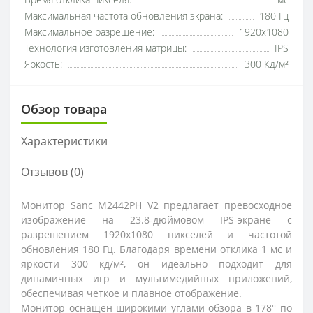
Время отклика пикселя:
1 мс
Максимальная частота обновления экрана:
180 Гц
Максимальное разрешение:
1920x1080
Технология изготовления матрицы:
IPS
Яркость:
300 Кд/м²
Обзор товара
Характеристики
Отзывов (0)
Монитор Sanc M2442PH V2 предлагает превосходное
изображение на 23.8-дюймовом IPS-экране с
разрешением 1920x1080 пикселей и частотой
обновления 180 Гц. Благодаря времени отклика 1 мс и
яркости 300 кд/м², он идеально подходит для
динамичных игр и мультимедийных приложений,
обеспечивая четкое и плавное отображение.
Монитор оснащен широкими углами обзора в 178° по