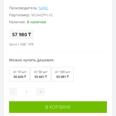
Производитель:
SANC
Партномер:
M2442PH V2
Наличие:
В наличии
57 980 ₸
Цена с НДС 16%
Можно купить дешевле:
от 10 шт
от 50 шт
от 100 шт
56 820 ₸
55 661 ₸
55 081 ₸
-
+
В КОРЗИНУ