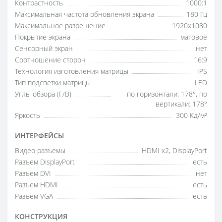
Контрастность
1000:1
Максимальная частота обновления экрана
180 Гц
Максимальное разрешение
1920x1080
Покрытие экрана
матовое
Сенсорный экран
нет
Соотношение сторон
16:9
Технология изготовления матрицы
IPS
Тип подсветки матрицы
LED
Углы обзора (Г/В)
по горизонтали: 178°, по
вертикали: 178°
Яркость
300 Кд/м²
ИНТЕРФЕЙСЫ
Видео разъемы
HDMI x2, DisplayPort
Разъем DisplayPort
есть
Разъем DVI
нет
Разъем HDMI
есть
Разъем VGA
есть
КОНСТРУКЦИЯ