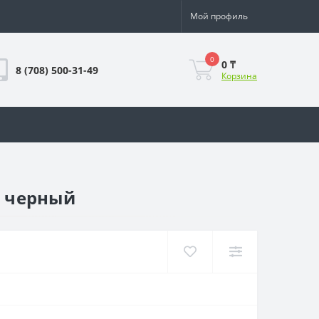
Мой профиль
0
0 ₸
8 (708) 500-31-49
Корзина
) черный