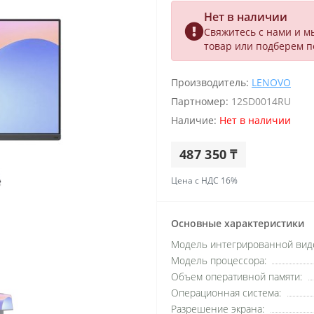
Нет в наличии
Свяжитесь с нами и м
товар или подберем 
Производитель:
LENOVO
Партномер:
12SD0014RU
Наличие:
Нет в наличии
487 350 ₸
Цена с НДС 16%
Основные характеристики
Модель интегрированной вид
Модель процессора:
Объем оперативной памяти:
Операционная система:
Разрешение экрана: