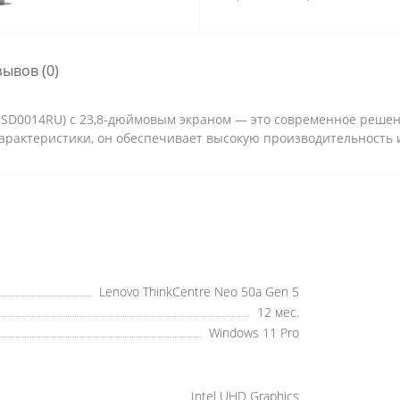
зывов (0)
12SD0014RU) с 23,8-дюймовым экраном — это современное решен
рактеристики, он обеспечивает высокую производительность и
Lenovo ThinkCentre Neo 50a Gen 5
12 мес.
Windows 11 Pro
Intel UHD Graphics