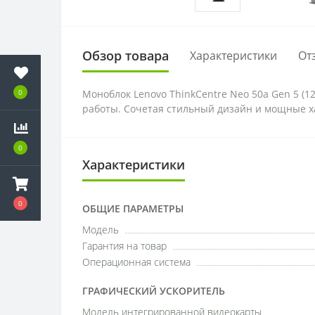
Обзор товара
Характеристики
От
Моноблок Lenovo ThinkCentre Neo 50a Gen 5 (
0
работы. Сочетая стильный дизайн и мощные ха
0
Характеристики
0
ОБЩИЕ ПАРАМЕТРЫ
Модель
Гарантия на товар
Операционная система
ГРАФИЧЕСКИЙ УСКОРИТЕЛЬ
Модель интегрированной видеокарты