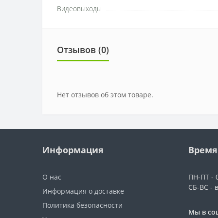
Видеовыходы
Отзывов (0)
Нет отзывов об этом товаре.
Информация
Время
О нас
ПН-ПТ - 0
СБ-ВС - 
Информация о доставке
Политика безопасности
Мы в со