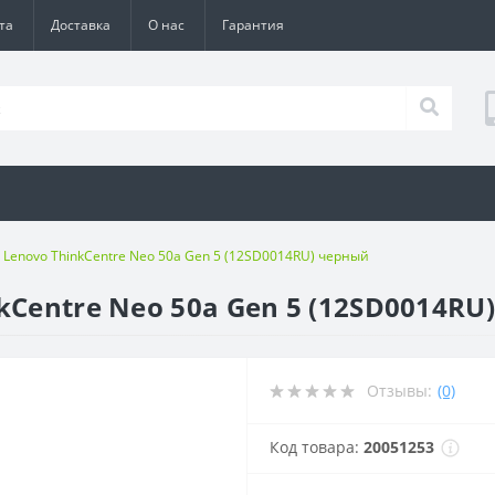
та
Доставка
О нас
Гарантия
 Lenovo ThinkCentre Neo 50a Gen 5 (12SD0014RU) черный
kCentre Neo 50a Gen 5 (12SD0014RU
Отзывы:
(0)
Код товара:
20051253