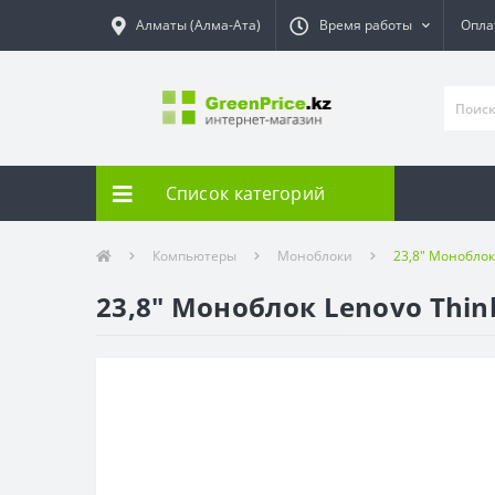
Алматы (Алма-Ата)
Время работы
Опла
Список категорий
Компьютеры
Моноблоки
23,8" Моноблок
23,8" Моноблок Lenovo Thin