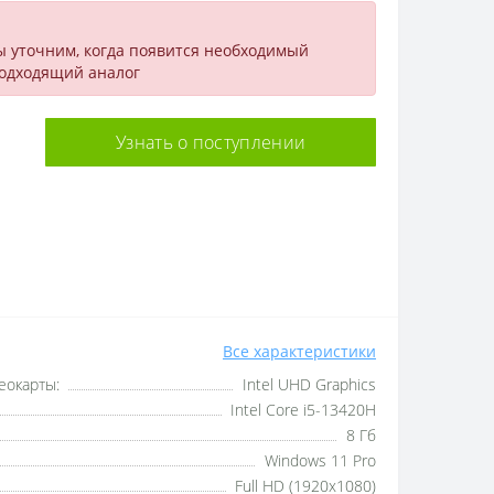
ы уточним, когда появится необходимый
подходящий аналог
Узнать о поступлении
Все характеристики
еокарты:
Intel UHD Graphics
Intel Core i5-13420H
8 Гб
Windows 11 Pro
Full HD (1920x1080)