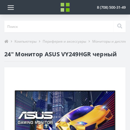
8 (708) 500-31-49
Компьютеры
Периферия и аксессуары
Мониторы и дисплеи
24" Монитор ASUS VY249HGR черный