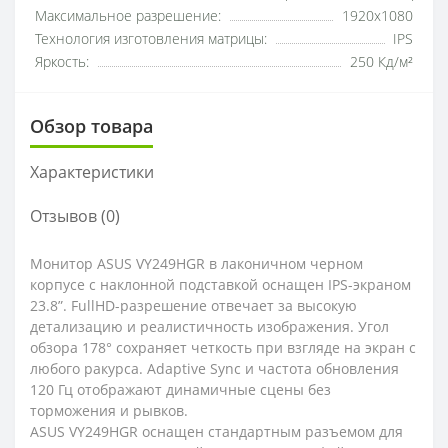
Максимальное разрешение:
1920x1080
Технология изготовления матрицы:
IPS
Яркость:
250 Кд/м²
Обзор товара
Характеристики
Отзывов (0)
Монитор ASUS VY249HGR в лаконичном черном
корпусе с наклонной подставкой оснащен IPS-экраном
23.8”. FullHD-разрешение отвечает за высокую
детализацию и реалистичность изображения. Угол
обзора 178° сохраняет четкость при взгляде на экран с
любого ракурса. Adaptive Sync и частота обновления
120 Гц отображают динамичные сцены без
торможения и рывков.
ASUS VY249HGR оснащен стандартным разъемом для