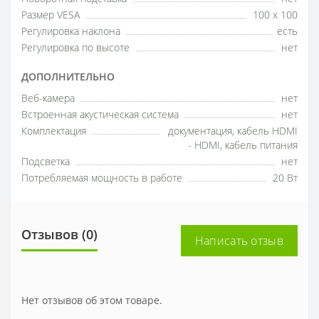
Размер VESA
100 x 100
Регулировка наклона
есть
Регулировка по высоте
нет
ДОПОЛНИТЕЛЬНО
Веб-камера
нет
Встроенная акустическая система
нет
Комплектация
документация, кабель HDMI
- HDMI, кабель питания
Подсветка
нет
Потребляемая мощность в работе
20 Вт
Отзывов (0)
Написать отзыв
Нет отзывов об этом товаре.