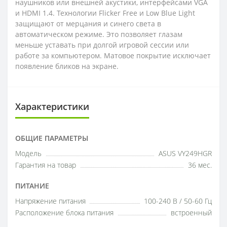
наушников или внешней акустики, интерфейсами VGA
и HDMI 1.4. Технологии Flicker Free и Low Blue Light
защищают от мерцания и синего света в
автоматическом режиме. Это позволяет глазам
меньше уставать при долгой игровой сессии или
работе за компьютером. Матовое покрытие исключает
появление бликов на экране.
Характеристики
ОБЩИЕ ПАРАМЕТРЫ
Модель
ASUS VY249HGR
Гарантия на товар
36 мес.
ПИТАНИЕ
Напряжение питания
100-240 В / 50-60 Гц
Расположение блока питания
встроенный