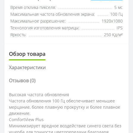
Время отклика пикселя:
5 мс
Максимальная частота обновления экрана:
100 Гц
Максимальное разрешение:
1920x1080
Технология изготовления матрицы:
IPS
Яркость:
250 Кд/м²
Обзор товара
Характеристики
Отзывов (0)
Высокая частота обновления
Частота обновления 100 Гц обеспечивает меньшее
мерцание, более плавную прокрутку и более плавное
движение.
ComfortView Plus
Минимизирует вредное воздействие синего света без
ущерба для точности цветопередачи благодаря