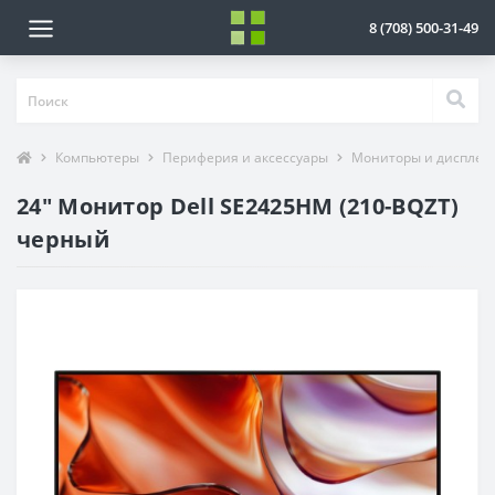
8 (708) 500-31-49
Компьютеры
Периферия и аксессуары
Мониторы и дисплеи
24" Монитор Dell SE2425HM (210-BQZT)
черный