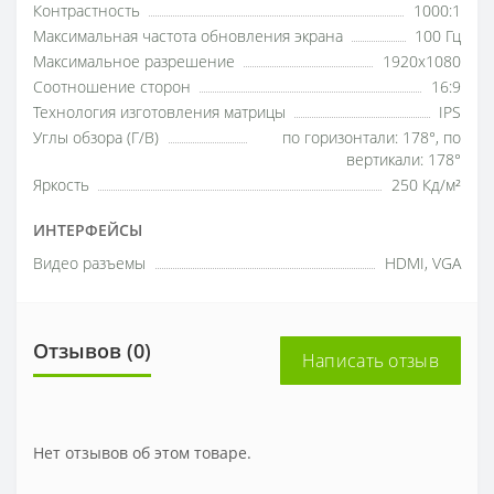
Контрастность
1000:1
Максимальная частота обновления экрана
100 Гц
Максимальное разрешение
1920x1080
Соотношение сторон
16:9
Технология изготовления матрицы
IPS
Углы обзора (Г/В)
по горизонтали: 178°, по
вертикали: 178°
Яркость
250 Кд/м²
ИНТЕРФЕЙСЫ
Видео разъемы
HDMI, VGA
Отзывов (0)
Написать отзыв
Нет отзывов об этом товаре.