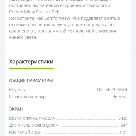
постоянно включенной встроенной технологии
ComfortView Plus от Dell.
Посмотрите, как ComfortView Plus подавляет жёлтые
оттенки, обеспечивая лучшую цветопередачу, по
сравнению с программной технологией снижения
синего света.
Характеристики
ОБЩИЕ ПАРАМЕТРЫ
Модель
Dell SE2425HM
Гарантия на товар
36 мес.
ЭКРАН
Время отклика пикселя
5 мс
Диагональ экрана (дюйм)
24"
Изогнутый экран
нет