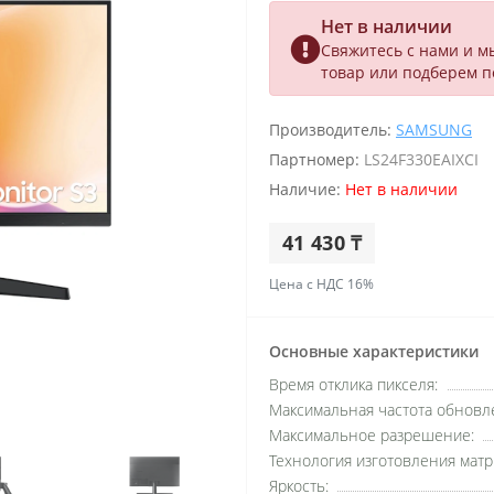
Нет в наличии
Свяжитесь с нами и м
товар или подберем 
Производитель:
SAMSUNG
Партномер:
LS24F330EAIXCI
Наличие:
Нет в наличии
41 430 ₸
Цена с НДС 16%
Основные характеристики
Время отклика пикселя:
Максимальная частота обновле
Максимальное разрешение:
Технология изготовления матр
Яркость: