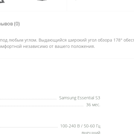
зывов (0)
под любым углом. Выдающийся широкий угол обзора 178° обесп
комфортной независимо от вашего положения.
Samsung Essential S3
36 мес.
100-240 В / 50-60 Гц
внешний