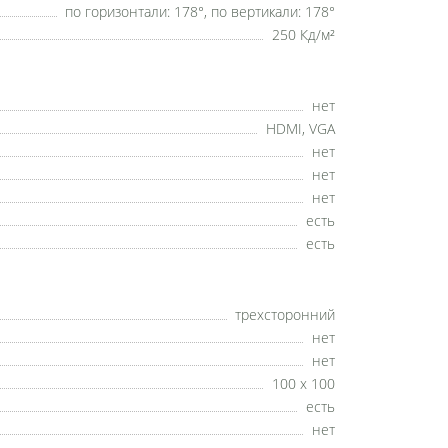
по горизонтали: 178°, по вертикали: 178°
250 Кд/м²
нет
HDMI, VGA
нет
нет
нет
есть
есть
трехсторонний
нет
нет
100 x 100
есть
нет