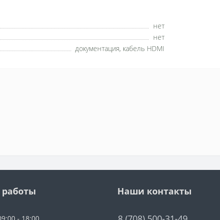
нет
нет
документация, кабель HDMI
 работы
Наши контакты
8 (708) 500-31-49
9:00 - 18:00