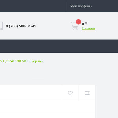
Мой профиль
0
0 ₸
8 (708) 500-31-49
Корзина
S3 (LS24F330EAIXCI) черный