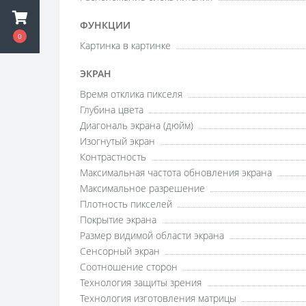
ФУНКЦИИ
0
Картинка в картинке
ЭКРАН
Время отклика пикселя
Глубина цвета
Диагональ экрана (дюйм)
Изогнутый экран
Контрастность
Максимальная частота обновления экрана
Максимальное разрешение
Плотность пикселей
Покрытие экрана
Размер видимой области экрана
Сенсорный экран
Соотношение сторон
Технология защиты зрения
Технология изготовления матрицы