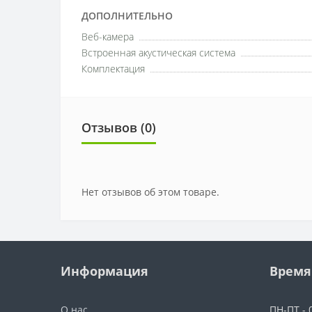
ДОПОЛНИТЕЛЬНО
Веб-камера
Встроенная акустическая система
Комплектация
Отзывов (0)
Нет отзывов об этом товаре.
Информация
Время
О нас
ПН-ПТ - 0