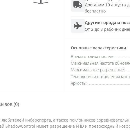
Доставим 10 августа до
бесплатно
Другие города и пос
От 2 до 8 рабочих дне
Основные характеристики
Время отклика пикселя:
Максимальная частота обновле
Максимальное разрешение:
Технология изготовления матр
Яркость:
зывов (0)
любителей киберспорта, а также поклонников соревновательны
ей ShadowControl имеет разрешение FHD и превосходный коэфф