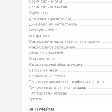
Время отклика (GtG)
Время отклика пикселя
Глубина цвета
Диагональ экрана (дюйм)
Динамическая контрастность
Изогнутый экран
Контрастность
Максимальная частота обновления экрана
Максимальное разрешение
Плотность пикселей
Покрытие экрана
Размер видимой области экрана
Сенсорный экран
Соотношение сторон
Технология динамического обновления экрана
Технология изготовления матрицы
Тип подсветки матрицы
Яркость
ИНТЕРФЕЙСЫ