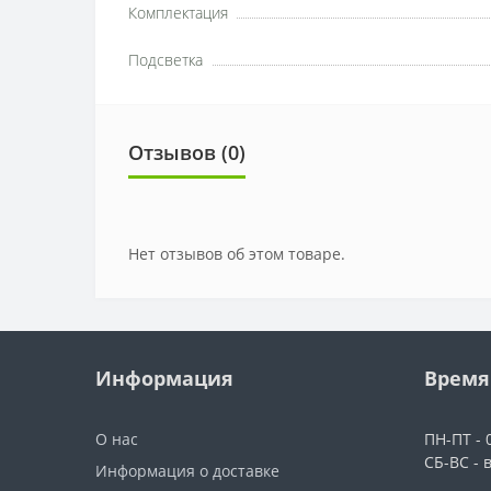
Комплектация
Подсветка
Отзывов (0)
Нет отзывов об этом товаре.
Информация
Время
О нас
ПН-ПТ - 0
СБ-ВС - 
Информация о доставке