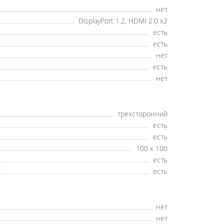
нет
DisplayPort 1.2, HDMI 2.0 x2
есть
есть
нет
есть
нет
трехсторонний
есть
есть
100 x 100
есть
есть
нет
нет