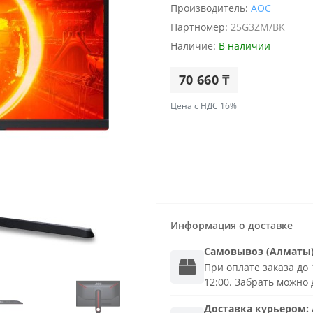
Производитель:
AOC
Партномер:
25G3ZM/BK
Наличие:
В наличии
70 660 ₸
Цена с НДС 16%
Информация о доставке
Самовывоз (Алматы
При оплате заказа до 1
12:00. Забрать можно 
Доставка
курьером
: