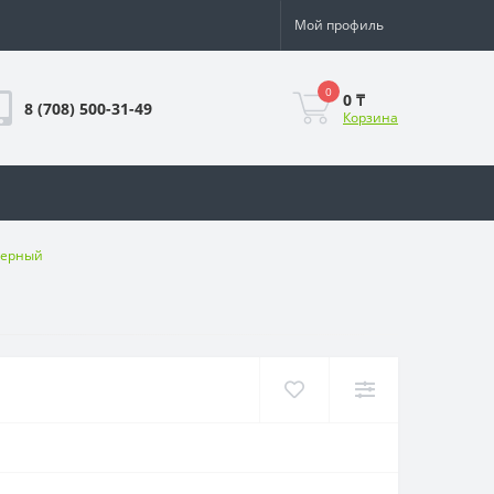
Мой профиль
0
0 ₸
8 (708) 500-31-49
Корзина
черный