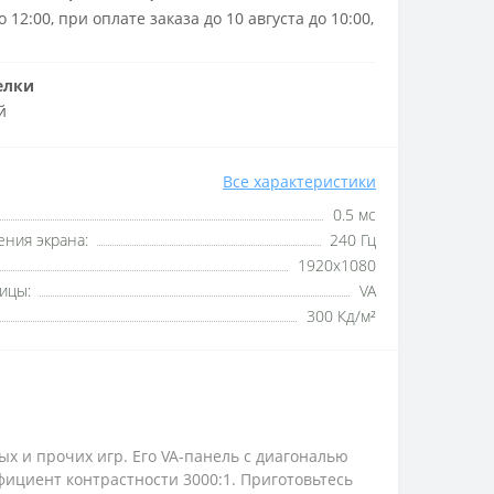
 12:00, при оплате заказа до 10 августа до 10:00,
елки
й
Все характеристики
0.5 мс
ния экрана:
240 Гц
1920x1080
ицы:
VA
300 Кд/м²
х и прочих игр. Его VA-панель с диагональю
ициент контрастности 3000:1. Приготовьтесь