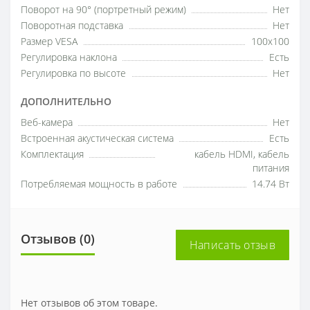
Поворот на 90° (портретный режим)
Нет
Поворотная подставка
Нет
Размер VESA
100x100
Регулировка наклона
Есть
Регулировка по высоте
Нет
ДОПОЛНИТЕЛЬНО
Веб-камера
Нет
Встроенная акустическая система
Есть
Комплектация
кабель HDMI, кабель
питания
Потребляемая мощность в работе
14.74 Вт
Отзывов (0)
Написать отзыв
Нет отзывов об этом товаре.