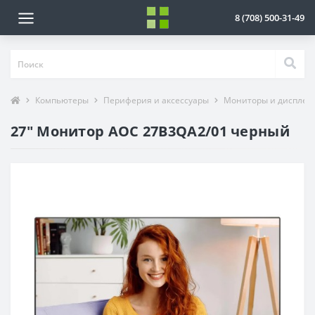
8 (708) 500-31-49
Компьютеры
Периферия и аксессуары
Мониторы и дисплеи
27" Монитор AOC 27B3QA2/01 черный