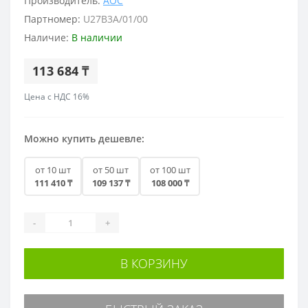
Производитель:
AOC
Партномер:
U27B3A/01/00
Наличие:
В наличии
113 684 ₸
Цена с НДС 16%
Можно купить дешевле:
от 10 шт
от 50 шт
от 100 шт
111 410 ₸
109 137 ₸
108 000 ₸
-
+
В КОРЗИНУ