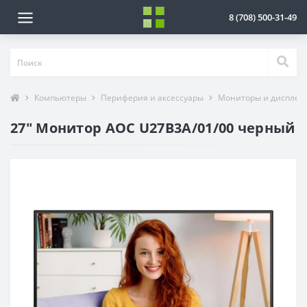
8 (708) 500-31-49
Компьютеры
Периферия и аксессуары
Мониторы и дисплеи
27" Монитор AOC U27B3A/01/00 черный