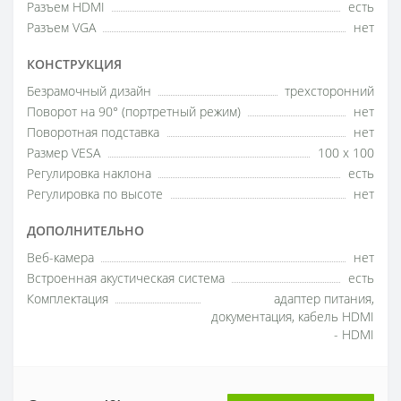
Разъем HDMI
есть
Разъем VGA
нет
КОНСТРУКЦИЯ
Безрамочный дизайн
трехсторонний
Поворот на 90° (портретный режим)
нет
Поворотная подставка
нет
Размер VESA
100 x 100
Регулировка наклона
есть
Регулировка по высоте
нет
ДОПОЛНИТЕЛЬНО
Веб-камера
нет
Встроенная акустическая система
есть
Комплектация
адаптер питания,
документация, кабель HDMI
- HDMI