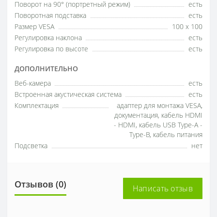
Поворот на 90° (портретный режим)
есть
Поворотная подставка
есть
Размер VESA
100 x 100
Регулировка наклона
есть
Регулировка по высоте
есть
ДОПОЛНИТЕЛЬНО
Веб-камера
есть
Встроенная акустическая система
есть
Комплектация
адаптер для монтажа VESA,
документация, кабель HDMI
- HDMI, кабель USB Type-A -
Type-B, кабель питания
Подсветка
нет
Отзывов (0)
Написать отзыв