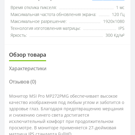
Время отклика пикселя:
1 мс
Максимальная частота обновления экрана:
120 Гц
Максимальное разрешение:
1920x1080
Технология изготовления матрицы:
IPS
Яркость:
300 Кд/м²
Обзор товара
Характеристики
Отзывов (0)
Монитор MSI Pro MP272PMG обеспечивает высокое
качество изображения под любым углом и заботится о
здоровье глаз. Благодаря предотвращению мерцания
и снижению синего света достигается
исключительный комфорт при продолжительном
просмотре. В мониторе применяется 27-дюймовая
матрица IPS стандарта FullHD.