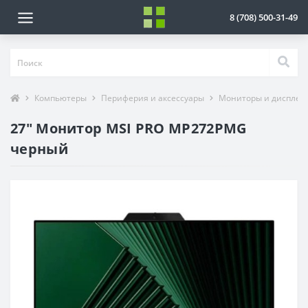
8 (708) 500-31-49
Компьютеры
Периферия и аксессуары
Мониторы и дисплеи
27" Монитор MSI PRO MP272PMG
черный