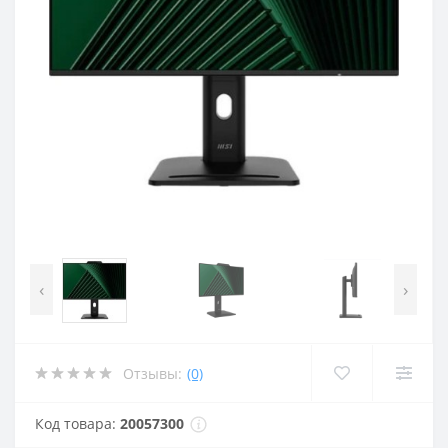
‹
›
Отзывы:
(0)
Код товара:
20057300