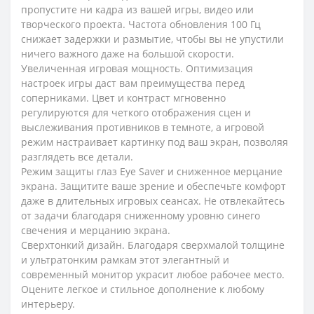
пропустите ни кадра из вашей игры, видео или
творческого проекта. Частота обновления 100 Гц
снижает задержки и размытие, чтобы вы не упустили
ничего важного даже на большой скорости.
Увеличенная игровая мощность. Оптимизация
настроек игры даст вам преимущества перед
соперниками. Цвет и контраст мгновенно
регулируются для четкого отображения сцен и
выслеживания противников в темноте, а игровой
режим настраивает картинку под ваш экран, позволяя
разглядеть все детали.
Режим защиты глаз Eye Saver и сниженное мерцание
экрана. Защитите ваше зрение и обеспечьте комфорт
даже в длительных игровых сеансах. Не отвлекайтесь
от задачи благодаря сниженному уровню синего
свечения и мерцанию экрана.
Сверхтонкий дизайн. Благодаря сверхмалой толщине
и ультратонким рамкам этот элегантный и
современный монитор украсит любое рабочее место.
Оцените легкое и стильное дополнение к любому
интерьеру.