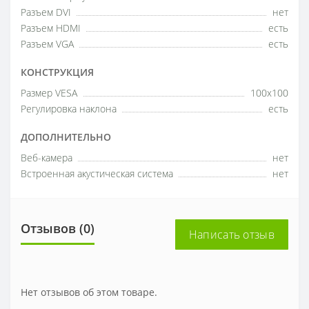
Разъем DVI
нет
Разъем HDMI
есть
Разъем VGA
есть
КОНСТРУКЦИЯ
Размер VESA
100x100
Регулировка наклона
есть
ДОПОЛНИТЕЛЬНО
Веб-камера
нет
Встроенная акустическая система
нет
Отзывов (0)
Написать отзыв
Нет отзывов об этом товаре.