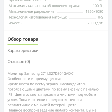
Время отклика пикселя:
5 мс
Максимальная частота обновления экрана:
100 Гц
Максимальное разрешение:
1920x1080
Технология изготовления матрицы:
IPS
Яркость:
250 Кд/м²
Обзор товара
Характеристики
Отзывов (0)
Монитор Samsung 27" LS27D304GAIXCI
Особенности и преимущества:
Яркие цвета по всему экрану. Наслаждайтесь
потрясающими цветами по всему экрану с панелью
IPS. Цвета остаются яркими и чистыми под любым
углом. Тона и оттенки передаются точно и
реалистично с меньшей потерей цвета.
Плавное воспроизведение любого контента. Вы не