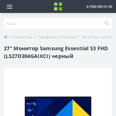
8 (708) 500-31-49
Компьютеры
Периферия и аксессуары
Мониторы и дисплеи
27" Монитор Samsung Essential S3 FHD
(LS27D304GAIXCI) черный