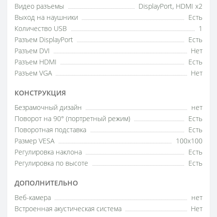
Видео разъемы
DisplayPort, HDMI x2
Выход на наушники
Есть
Количество USB
1
Разъем DisplayPort
Есть
Разъем DVI
Нет
Разъем HDMI
Есть
Разъем VGA
Нет
КОНСТРУКЦИЯ
Безрамочный дизайн
нет
Поворот на 90° (портретный режим)
Есть
Поворотная подставка
Есть
Размер VESA
100x100
Регулировка наклона
Есть
Регулировка по высоте
Есть
ДОПОЛНИТЕЛЬНО
Веб-камера
нет
Встроенная акустическая система
Нет