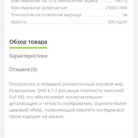
Максимальная частота обновления экрана:
180 Гц
Максимальное разрешение:
2560x1440
Технология изготовления матрицы:
VA
Яркость:
300 Кд/м²
Обзор товара
Характеристики
Отзывов (0)
Погрузитесь в небывало реалистичный игровой мир.
Разрешение QHD в 1,7 раз выше плотности пикселей
Full HD, что обеспечивает исключительную
детализацию и четкость изображения. Оцените более
широкий обзор, позволяющий охватить взглядом все
происходящее на экране.