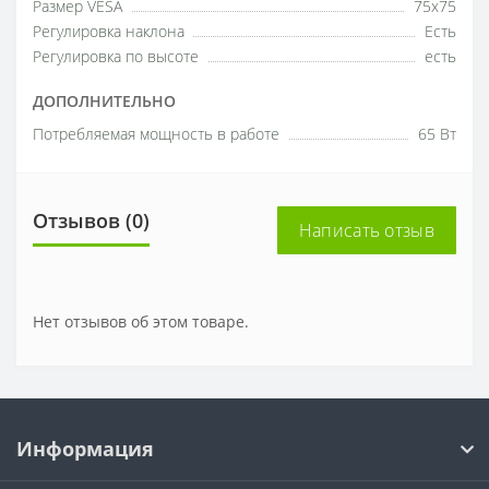
Размер VESA
75х75
Регулировка наклона
Есть
Регулировка по высоте
есть
ДОПОЛНИТЕЛЬНО
Потребляемая мощность в работе
65 Вт
Отзывов (0)
Написать отзыв
Нет отзывов об этом товаре.
Информация