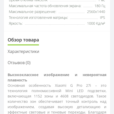
Время отклика пикселя:
1 мс
Максимальная частота обновления экрана:
180 Гц
Максимальное разрешение:
2560x1440
Технология изготовления матрицы:
IPS
Яркость:
1000 Кд/м²
Обзор товара
Характеристики
Отзывов (0)
Высококлассное изображение и невероятная
плавность
Основная особенность Xiaomi G Pro 27i – это
технология полномассивной Mini LED подсветки,
включающая 1152 зоны и 4608 светодиодов. Такое
количество зон обеспечивает точный контроль над
изображением, создавая высокую детализацию и
эффектные световые и теневые переходы. Благодаря