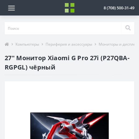
8 (708) 500-31-49
Компьютеры
Периферия и аксессуары
Мониторы и дисплеи
27" Монитор Xiaomi G Pro 27i (P27QBA-
RGPGL) чёрный