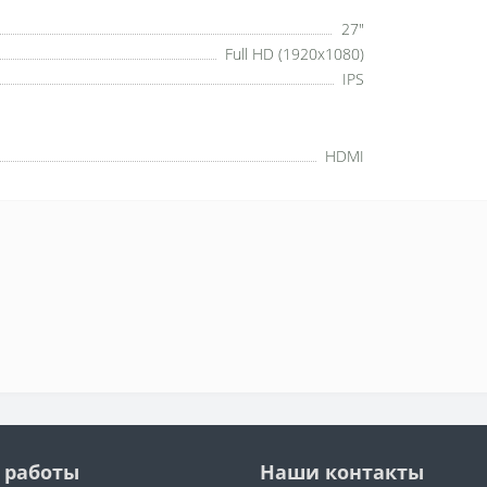
27"
Full HD (1920x1080)
IPS
HDMI
 работы
Наши контакты