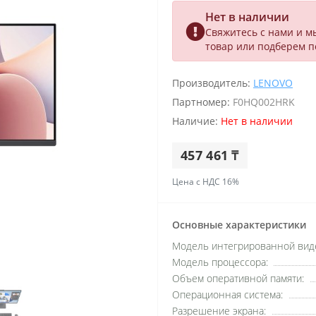
Нет в наличии
Свяжитесь с нами и м
товар или подберем 
Производитель:
LENOVO
Партномер:
F0HQ002HRK
Наличие:
Нет в наличии
457 461 ₸
Цена с НДС 16%
Основные характеристики
Модель интегрированной вид
Модель процессора:
Объем оперативной памяти:
Операционная система:
Разрешение экрана: