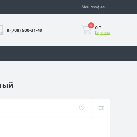
Мой профиль
0
0 ₸
8 (708) 500-31-49
Корзина
рный