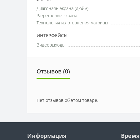
Диагональ экрана (дюйм)
Разрешение экрана
Технология изготовления матрицы
ИНТЕРФЕЙСЫ
Видеовыходы
Отзывов (0)
Нет отзывов об этом товаре.
Информация
Время