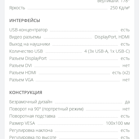
вертикали: 178°
Яркость
250 Кд/м²
ИНТЕРФЕЙСЫ
USB-концентратор
есть
Видео разъемы
DisplayPort, HDMI
Выход на наушники
есть
Количество USB
4 (3x USB-A, 1x USB-C)
Разъем DisplayPort
есть
Разъем DVI
нет
Разъем HDMI
есть (x2)
Разъем VGA
нет
КОНСТРУКЦИЯ
Безрамочный дизайн
да
Поворот на 90° (портретный режим)
нет
Поворотная подставка
есть
Размер VESA
100x100 мм
Регулировка наклона
есть
Регулировка по высоте
есть