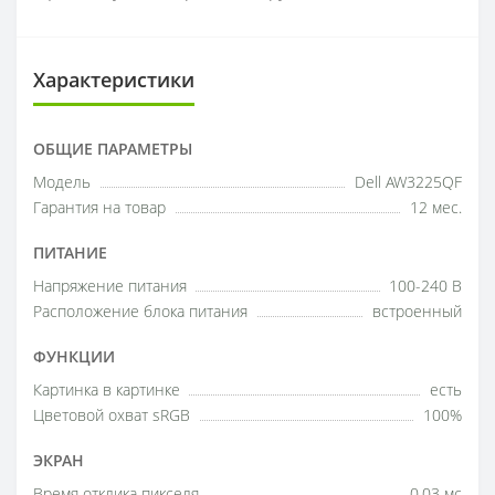
Характеристики
ОБЩИЕ ПАРАМЕТРЫ
Модель
Dell AW3225QF
Гарантия на товар
12 мес.
ПИТАНИЕ
Напряжение питания
100-240 В
Расположение блока питания
встроенный
ФУНКЦИИ
Картинка в картинке
есть
Цветовой охват sRGB
100%
ЭКРАН
Время отклика пикселя
0.03 мс