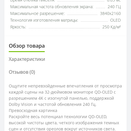
Время отклика пикселя:
0.03 мс
Максимальная частота обновления экрана:
240 ГЦ
Максимальное разрешение:
3840x2160
Технология изготовления матрицы:
OLED
Яркость:
250 Кд/м²
Обзор товара
Характеристики
Отзывов (0)
Ощутите непревзойденные впечатления от просмотра
каждой сцены на 32-дюймовом мониторе QD-OLED с
разрешением 4K с изогнутой панелью, поддержкой
Dolby Vision и частотой обновления 240 Гц.
Превосходная картинка
Раскройте весь потенциал технологии QD-OLED,
высокой чистоты цвета, четкого изображения темных
сцен и отсутствия ореолов вокруг источников света.