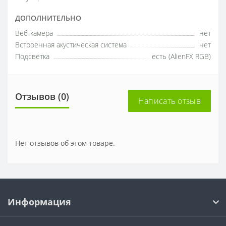
ДОПОЛНИТЕЛЬНО
Веб-камера
нет
Встроенная акустическая система
нет
Подсветка
есть (AlienFX RGB)
Отзывов (0)
Написать отзыв
Нет отзывов об этом товаре.
Информация