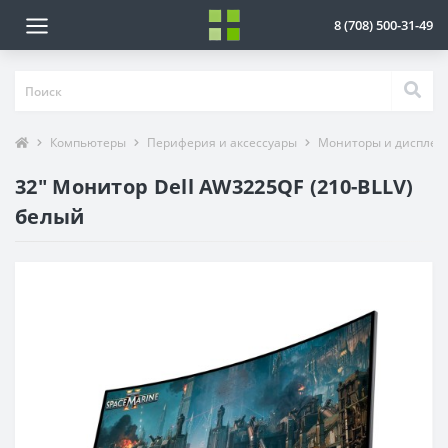
8 (708) 500-31-49
Компьютеры
Периферия и аксессуары
Мониторы и дисплеи
32" Монитор Dell AW3225QF (210-BLLV)
белый