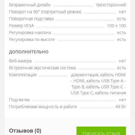
Безрамочный дизайн
трехсторонний
Поворот на 90° (портретный режим)
нет
Поворотная подставка
есть
Размер VESA
100 x 100
Регулировка наклона
есть
Регулировка по высоте
есть
ДОПОЛНИТЕЛЬНО
Веб-камера
нет
Встроенная акустическая система
есть
Комплектация
документация, кабель HDMI
- HDMI, кабель USB Type-A -
Type-B, кабель USB Type-C -
USB Type-C, кабель питания
Подсветка
нет
Потребляемая мощность в работе
49 Вт
Отзывов (0)
Написать отзыв