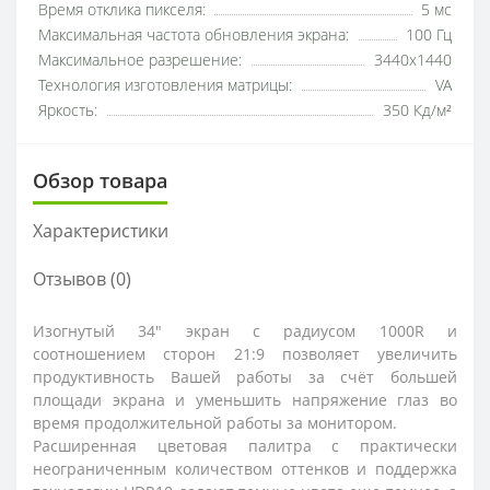
Время отклика пикселя:
5 мс
Максимальная частота обновления экрана:
100 Гц
Максимальное разрешение:
3440x1440
Технология изготовления матрицы:
VA
Яркость:
350 Кд/м²
Обзор товара
Характеристики
Отзывов (0)
Изогнутый 34" экран с радиусом 1000R и
соотношением сторон 21:9 позволяет увеличить
продуктивность Вашей работы за счёт большей
площади экрана и уменьшить напряжение глаз во
время продолжительной работы за монитором.
Расширенная цветовая палитра с практически
неограниченным количеством оттенков и поддержка