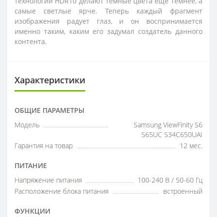
технологии HDR10 делают темные цвета еще темнее, а
самые светлые ярче. Теперь каждый фрагмент
изображения радует глаз, и он воспринимается
именно таким, каким его задумал создатель данного
контента.
Характеристики
ОБЩИЕ ПАРАМЕТРЫ
Модель
Samsung ViewFinity S6
S65UC S34C650UAI
Гарантия на товар
12 мес.
ПИТАНИЕ
Напряжение питания
100-240 В / 50-60 Гц
Расположение блока питания
встроенный
ФУНКЦИИ