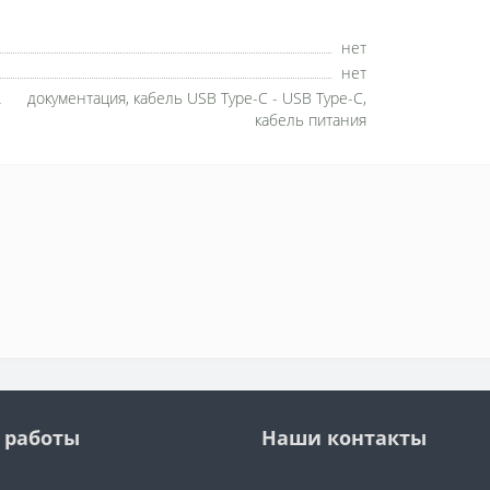
нет
нет
документация, кабель USB Type-C - USB Type-C,
кабель питания
 работы
Наши контакты