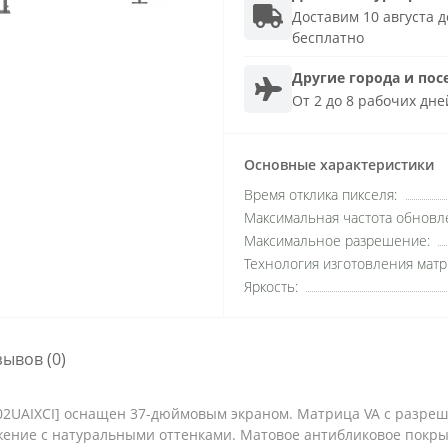
Доставим 10 августа до
бесплатно
Другие города и пос
От 2 до 8 рабочих дне
Основные характеристики
Время отклика пикселя:
Максимальная частота обновле
Максимальное разрешение:
Технология изготовления матр
Яркость:
зывов (0)
802UAIXCI] оснащен 37-дюймовым экраном. Матрица VA с разреш
ение с натуральными оттенками. Матовое антибликовое покр