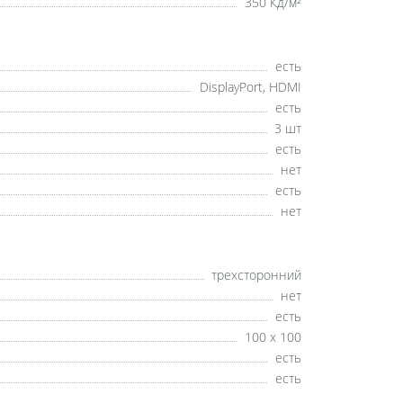
350 Кд/м²
есть
DisplayPort, HDMI
есть
3 шт
есть
нет
есть
нет
трехсторонний
нет
есть
100 x 100
есть
есть