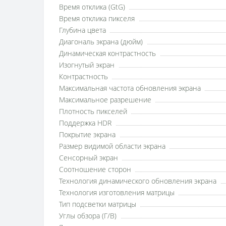
Время отклика (GtG)
Время отклика пикселя
Глубина цвета
Диагональ экрана (дюйм)
Динамическая контрастность
Изогнутый экран
Контрастность
Максимальная частота обновления экрана
Максимальное разрешение
Плотность пикселей
Поддержка HDR
Покрытие экрана
Размер видимой области экрана
Сенсорный экран
Соотношение сторон
Технология динамического обновления экрана
Технология изготовления матрицы
Тип подсветки матрицы
Углы обзора (Г/В)