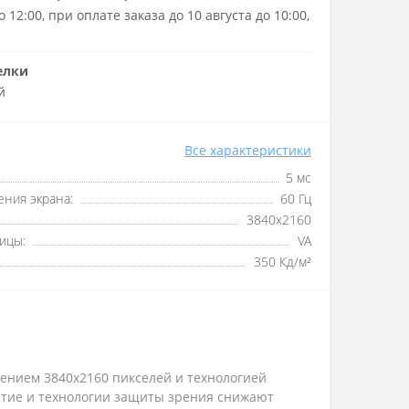
 12:00, при оплате заказа до 10 августа до 10:00,
елки
й
Все характеристики
5 мс
ния экрана:
60 Гц
3840x2160
ицы:
VA
350 Кд/м²
ением 3840x2160 пикселей и технологией
ытие и технологии защиты зрения снижают