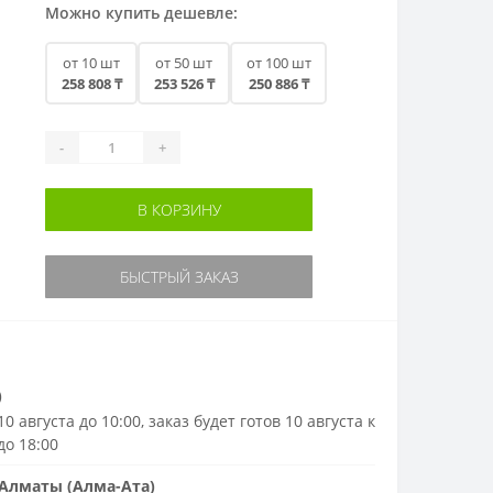
Можно купить дешевле:
от 10 шт
от 50 шт
от 100 шт
258 808 ₸
253 526 ₸
250 886 ₸
-
+
В КОРЗИНУ
БЫСТРЫЙ ЗАКАЗ
)
0 августа до 10:00, заказ будет готов 10 августа к
до 18:00
Алматы (Алма-Ата)