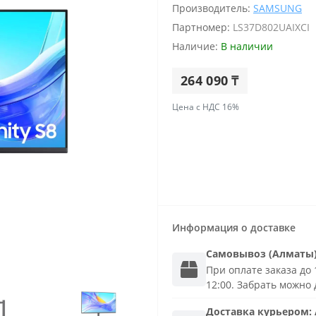
Производитель:
SAMSUNG
Партномер:
LS37D802UAIXCI
Наличие:
В наличии
264 090 ₸
Цена с НДС 16%
Информация о доставке
Самовывоз (Алматы
При оплате заказа до 1
12:00. Забрать можно 
Доставка
курьером
: