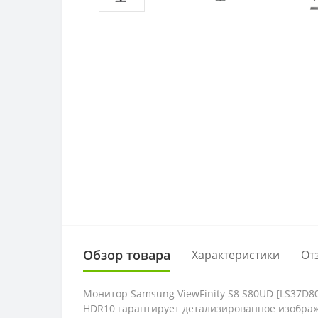
Обзор товара
Характеристики
От
Монитор Samsung ViewFinity S8 S80UD [LS37D
HDR10 гарантирует детализированное изображ