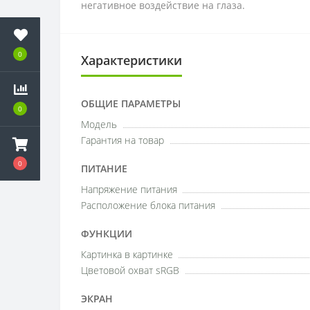
негативное воздействие на глаза.
0
Характеристики
ОБЩИЕ ПАРАМЕТРЫ
0
Модель
Гарантия на товар
0
ПИТАНИЕ
Напряжение питания
Расположение блока питания
ФУНКЦИИ
Картинка в картинке
Цветовой охват sRGB
ЭКРАН