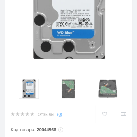
Отзывы:
(0)
Код товара:
20044568