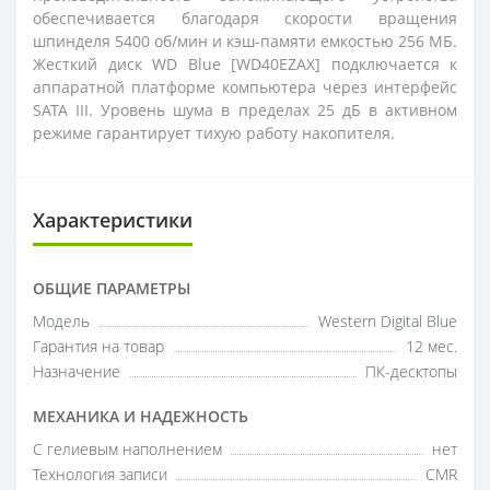
обеспечивается благодаря скорости вращения
шпинделя 5400 об/мин и кэш-памяти емкостью 256 МБ.
Жесткий диск WD Blue [WD40EZAX] подключается к
аппаратной платформе компьютера через интерфейс
SATA III. Уровень шума в пределах 25 дБ в активном
режиме гарантирует тихую работу накопителя.
Характеристики
ОБЩИЕ ПАРАМЕТРЫ
Модель
Western Digital Blue
Гарантия на товар
12 мес.
Назначение
ПК-десктопы
МЕХАНИКА И НАДЕЖНОСТЬ
С гелиевым наполнением
нет
Технология записи
CMR