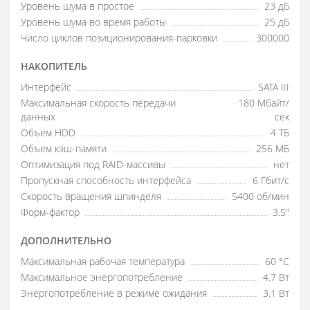
Уровень шума в простое
23 дБ
Уровень шума во время работы
25 дБ
Число циклов позиционирования-парковки
300000
НАКОПИТЕЛЬ
Интерфейс
SATA III
Максимальная скорость передачи
180 Мбайт/
данных
сек
Объем HDD
4 ТБ
Объем кэш-памяти
256 МБ
Оптимизация под RAID-массивы
нет
Пропускная способность интерфейса
6 Гбит/с
Скорость вращения шпинделя
5400 об/мин
Форм-фактор
3.5"
ДОПОЛНИТЕЛЬНО
Максимальная рабочая температура
60 °C
Максимальное энергопотребление
4.7 Вт
Энергопотребление в режиме ожидания
3.1 Вт