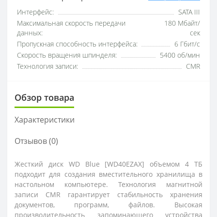
Интерфейс:
SATA III
Максимальная скорость передачи
180 Мбайт/
данных:
сек
Пропускная способность интерфейса:
6 Гбит/с
Скорость вращения шпинделя:
5400 об/мин
Технология записи:
CMR
Обзор товара
Характеристики
Отзывов (0)
Жесткий диск WD Blue [WD40EZAX] объемом 4 ТБ
подходит для создания вместительного хранилища в
настольном компьютере. Технология магнитной
записи CMR гарантирует стабильность хранения
документов, программ, файлов. Высокая
производительность запоминающего устройства