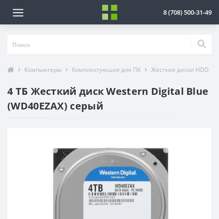
8 (708) 500-31-49
Компьютеры
Комплектующие для ПК
Жесткие диски HDD
4 ТБ Жесткий диск Western Digital Blue
(WD40EZAX) серый