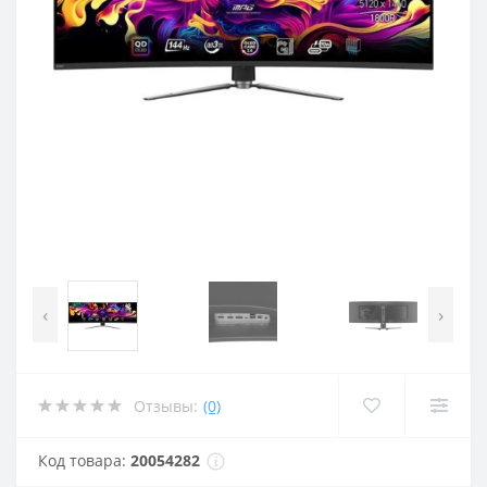
‹
›
Отзывы:
(0)
Код товара:
20054282