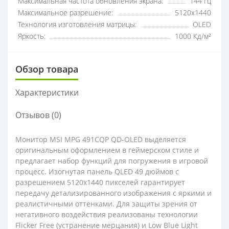
Максимальная частота обновления экрана:
144 Гц
Максимальное разрешение:
5120x1440
Технология изготовления матрицы:
OLED
Яркость:
1000 Кд/м²
Обзор товара
Характеристики
Отзывов (0)
Монитор MSI MPG 491CQP QD-OLED выделяется
оригинальным оформлением в геймерском стиле и
предлагает набор функций для погружения в игровой
процесс. Изогнутая панель QLED 49 дюймов с
разрешением 5120x1440 пикселей гарантирует
передачу детализированного изображения с яркими и
реалистичными оттенками. Для защиты зрения от
негативного воздействия реализованы технологии
Flicker Free (устранение мерцания) и Low Blue Light