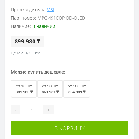
Производитель:
MSI
Партномер:
MPG 491CQP QD-OLED
Наличие:
В наличии
899 980 ₸
Цена с НДС 16%
Можно купить дешевле:
от 10 шт
от 50 шт
от 100 шт
881 980 ₸
863 981 ₸
854 981 ₸
-
+
В КОРЗИНУ