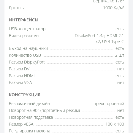
вертикали: 178°
Яркость
1000 Кд/м²
ИНТЕРФЕЙСЫ
USB-концентратор
есть
Видео разъемы
DisplayPort 1.4a, HDMI 2.1
x2, USB Type-C
Выход на наушники
есть
Количество USB
2 шт
Разъем DisplayPort
есть
Разъем DVI
нет
Разъем HDMI
есть
Разъем VGA
нет
КОНСТРУКЦИЯ
Безрамочный дизайн
трехсторонний
Поворот на 90° (портретный режим)
нет
Поворотная подставка
есть
Размер VESA
100 x 100
Регулировка наклона
есть