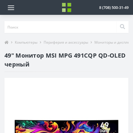
8 (708) 500-31-49
Компьютеры
Периферия и аксессуары
Мониторы и дисплеи
49" Монитор MSI MPG 491CQP QD-OLED
черный