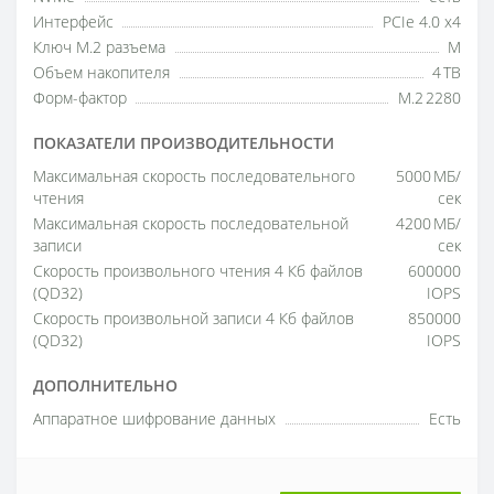
Интерфейс
PCIe 4.0 x4
Ключ M.2 разъема
М
Объем накопителя
4 TB
Форм-фактор
M.2 2280
ПОКАЗАТЕЛИ ПРОИЗВОДИТЕЛЬНОСТИ
Максимальная скорость последовательного
5000 МБ/
чтения
сек
Максимальная скорость последовательной
4200 МБ/
записи
сек
Скорость произвольного чтения 4 Кб файлов
600000
(QD32)
IOPS
Скорость произвольной записи 4 Кб файлов
850000
(QD32)
IOPS
ДОПОЛНИТЕЛЬНО
Аппаратное шифрование данных
Есть