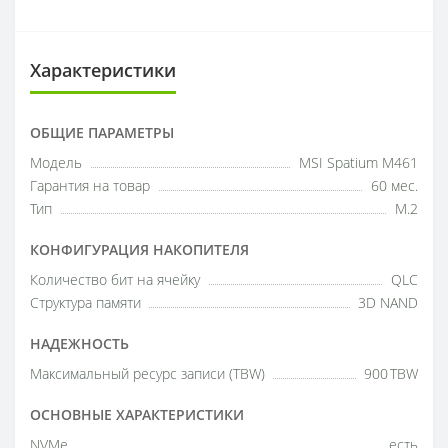
Характеристики
ОБЩИЕ ПАРАМЕТРЫ
Модель
MSI Spatium M461
Гарантия на товар
60 мес.
Тип
M.2
КОНФИГУРАЦИЯ НАКОПИТЕЛЯ
Количество бит на ячейку
QLC
Структура памяти
3D NAND
НАДЕЖНОСТЬ
Максимальный ресурс записи (TBW)
900 TBW
ОСНОВНЫЕ ХАРАКТЕРИСТИКИ
NVMe
есть