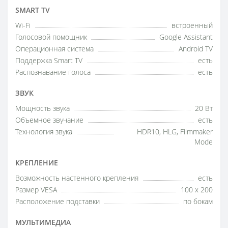
SMART TV
Wi-Fi
встроенный
Голосовой помощник
Google Assistant
Операционная система
Android TV
Поддержка Smart TV
есть
Распознавание голоса
есть
ЗВУК
Мощность звука
20 Вт
Объемное звучание
есть
Технология звука
HDR10, HLG, Filmmaker
Mode
КРЕПЛЕНИЕ
Возможность настенного крепления
есть
Размер VESA
100 x 200
Расположение подставки
по бокам
МУЛЬТИМЕДИА