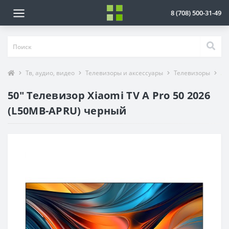
8 (708) 500-31-49
Тв, аудио, видео
Телевизоры и аксессуары
Телевизоры
50
50" Телевизор Xiaomi TV A Pro 50 2026
(L50MB-APRU) черный