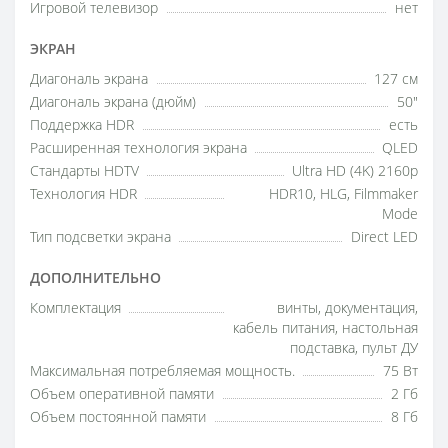
Игровой телевизор
нет
ЭКРАН
Диагональ экрана
127 см
Диагональ экрана (дюйм)
50"
Поддержка HDR
есть
Расширенная технология экрана
QLED
Стандарты HDTV
Ultra HD (4K) 2160p
Технология HDR
HDR10, HLG, Filmmaker
Mode
Тип подсветки экрана
Direct LED
ДОПОЛНИТЕЛЬНО
Комплектация
винты, документация,
кабель питания, настольная
подставка, пульт ДУ
Максимальная потребляемая мощность.
75 Вт
Объем оперативной памяти
2 Гб
Объем постоянной памяти
8 Гб