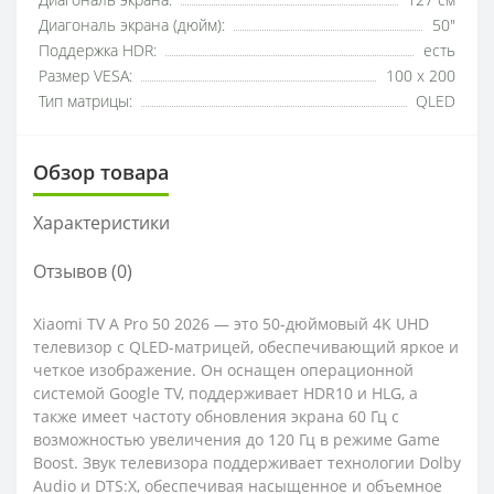
Диагональ экрана:
127 см
Диагональ экрана (дюйм):
50"
Поддержка HDR:
есть
Размер VESA:
100 x 200
Тип матрицы:
QLED
Обзор товара
Характеристики
Отзывов (0)
Xiaomi TV A Pro 50 2026 — это 50-дюймовый 4K UHD
телевизор с QLED-матрицей, обеспечивающий яркое и
четкое изображение. Он оснащен операционной
системой Google TV, поддерживает HDR10 и HLG, а
также имеет частоту обновления экрана 60 Гц с
возможностью увеличения до 120 Гц в режиме Game
Boost. Звук телевизора поддерживает технологии Dolby
Audio и DTS:X, обеспечивая насыщенное и объемное