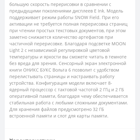
большую скорость перерисовки в сравнении с
предыдущими поколениями дисплеев E Ink. Модель
поддерживает режим работы SNOW Field. При его
активации не требуется полная перерисовка страниц
при чтении простых текстовых документов, при этом
заметно снижается количество артефактов при
частичной перерисовке. Благодаря подсветке MOON
Light 2 с независимой регулировкой цветовой
температуры и яркости вы сможете читать в темноте
без вреда для зрения. Сенсорный экран электронной
книги ОНИКС БУКС Вольта 6 позволит с удобством
перелистывать страницы и настраивать работу
устройства. Конфигурация модели включает 8-
ядерный процессор с тактовой частотой 2 ГГц и 2 ГБ
оперативной памяти, благодаря чему обеспечивается
стабильная работа с любыми сложными документами.
Для хранения файлов предусмотрено 32 ГБ
встроенной памяти и слот для карты памяти.