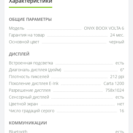
Характеристики
ОБЩИЕ ПАРАМЕТРЫ
Модель
ONYX BOOX VOLTA 6
Гарантия на товар
24 мес.
Основной цвет
черный
ДИСПЛЕЙ
Встроенная подсветка
есть
Диагональ дисплея (дюйм)
6"
Плотность пикселей
212 ppi
Поколение дисплея E-Ink
Carta 1200
Разрешение дисплея
758x1024
Сенсорный дисплей
есть
Цветной экран
нет
Число градаций серого
16
КОММУНИКАЦИИ
Bluetooth
есть