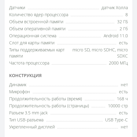
Датчики
датчик Холла
Количество ядер процессора
8
Объем встроенной памяти
32 ГБ
Объем оперативной памяти
2 Гб
Операционная система
Android 11.0
Слот для карты памяти
есть
Типы поддерживаемых карт
micro SD, micro SDHC, micro
памяти
SDXC
Частота процессора
2000 МГц
КОНСТРУКЦИЯ
Динамик
нет
Микрофон
есть
Продолжительность работы (время)
168 ч
Продолжительность работы (страницы)
10000 стр
Разъем 3.5 mm jack
есть
Тип USB-разъема
USB Type-C
Укрепленный дисплей
нет