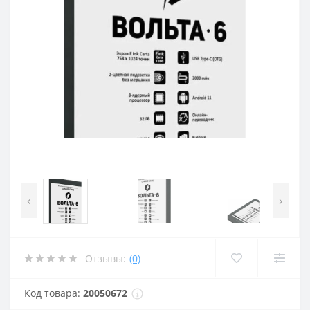
‹
›
Отзывы:
(0)
Код товара:
20050672