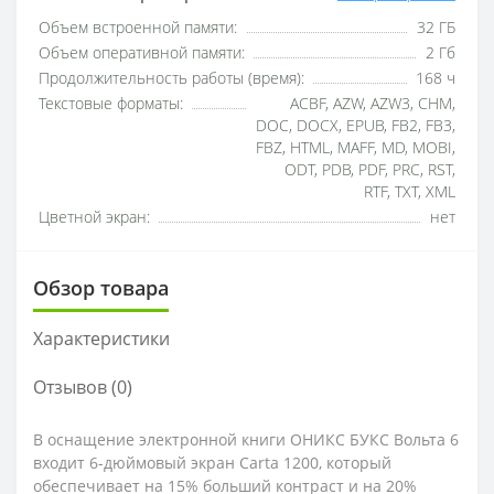
Объем встроенной памяти:
32 ГБ
Объем оперативной памяти:
2 Гб
Продолжительность работы (время):
168 ч
Текстовые форматы:
ACBF, AZW, AZW3, CHM,
DOC, DOCX, EPUB, FB2, FB3,
FBZ, HTML, MAFF, MD, MOBI,
ODT, PDB, PDF, PRC, RST,
RTF, TXT, XML
Цветной экран:
нет
Обзор товара
Характеристики
Отзывов (0)
В оснащение электронной книги ОНИКС БУКС Вольта 6
входит 6-дюймовый экран Carta 1200, который
обеспечивает на 15% больший контраст и на 20%