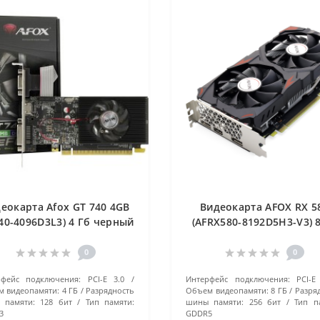
еокарта Afox GT 740 4GB
Видеокарта AFOX RX 5
40-4096D3L3) 4 Гб черный
(AFRX580-8192D5H3-V3) 
черный
0
0
рфейс подключения:
PCI-E 3.0
Интерфейс подключения:
PCI-E
 видеопамяти:
4 ГБ
Разрядность
Объем видеопамяти:
8 ГБ
Разря
 памяти:
128 бит
Тип памяти:
шины памяти:
256 бит
Тип п
3
GDDR5