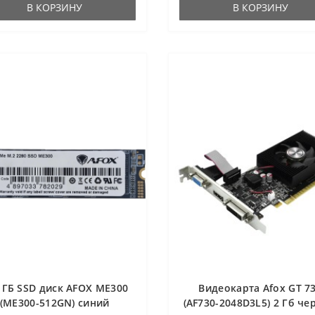
В КОРЗИНУ
В КОРЗИНУ
 ГБ SSD диск AFOX ME300
Видеокарта Afox GT 7
(ME300-512GN) синий
(AF730-2048D3L5) 2 Гб ч