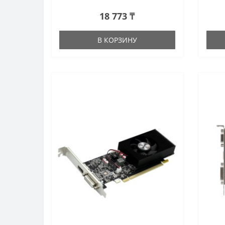
18 773 ₸
В КОРЗИНУ