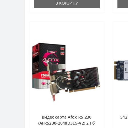
В КОРЗИНУ
Видеокарта Afox R5 230
512
(AFR5230-2048D3L5-V2) 2 Гб