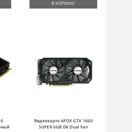
В КОРЗИНУ
30
Видеокарта AFOX GTX 1660
ерный
SUPER 6GB D6 Dual Fan