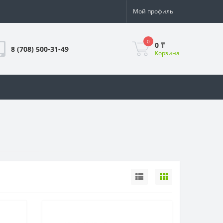
Мой профиль
0
0 ₸
8 (708) 500-31-49
Корзина