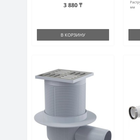
Растр
3 880 ₸
мм
В КОРЗИНУ