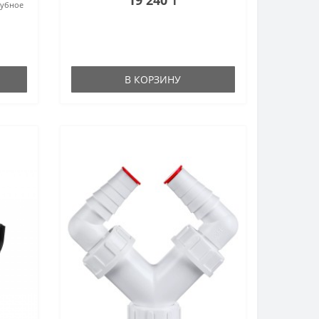
рубное
В КОРЗИНУ