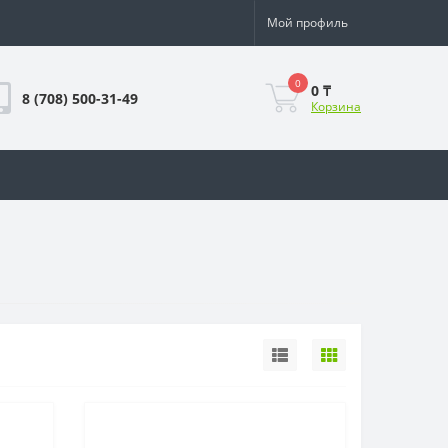
Мой профиль
0
0 ₸
8 (708) 500-31-49
Корзина