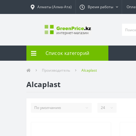
Алматы (Алма-Ата)
Время работы
Опла
Список категорий
Производитель
Alcaplast
Alcaplast