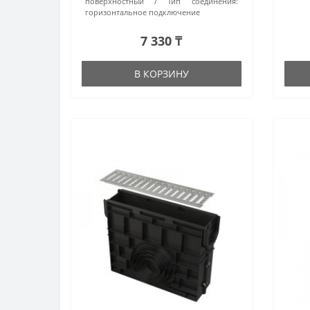
поверхностный
Тип соединения:
горизонтальное подключение
7 330 ₸
В КОРЗИНУ