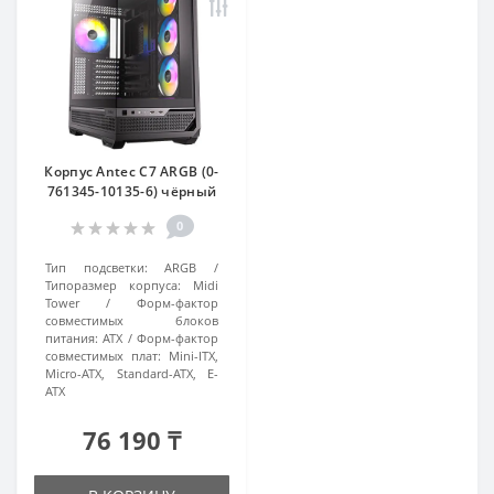
Корпус Antec C7 ARGB (0-
761345-10135-6) чёрный
0
Тип подсветки:
ARGB
Типоразмер корпуса:
Midi
Tower
Форм-фактор
совместимых блоков
питания:
ATX
Форм-фактор
совместимых плат:
Mini-ITX,
Micro-ATX, Standard-ATX, E-
ATX
76 190 ₸