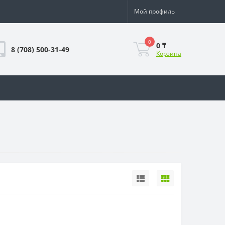
Мой профиль
0
0 ₸
8 (708) 500-31-49
Корзина