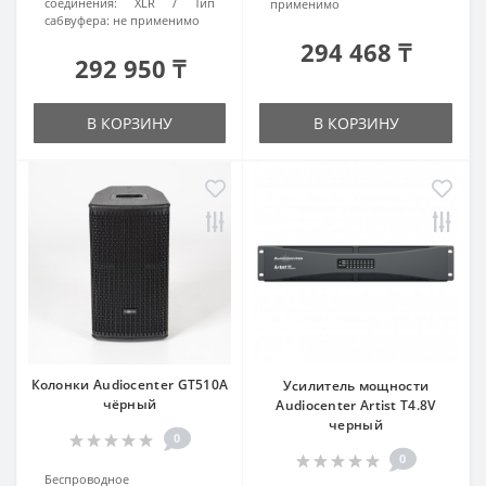
соединения:
XLR
Тип
применимо
сабвуфера:
не применимо
294 468 ₸
292 950 ₸
В КОРЗИНУ
В КОРЗИНУ
Колонки Audiocenter GT510A
Усилитель мощности
чёрный
Audiocenter Artist T4.8V
черный
0
0
Беспроводное