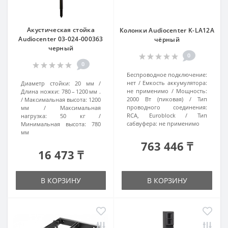
Акустическая стойка
Колонки Audiocenter K-LA12A
Audiocenter 03-024-000363
чёрный
черный
0
0
Беспроводное подключение:
нет
Емкость аккумулятора:
Диаметр стойки:
20 мм
не применимо
Мощность:
Длина ножки:
780 – 1200 мм .
2000 Вт (пиковая)
Тип
Максимальная высота:
1200
проводного соединения:
мм
Максимальная
RCA, Euroblock
Тип
нагрузка:
50 кг
сабвуфера:
не применимо
Минимальная высота:
780
мм
763 446 ₸
16 473 ₸
В КОРЗИНУ
В КОРЗИНУ