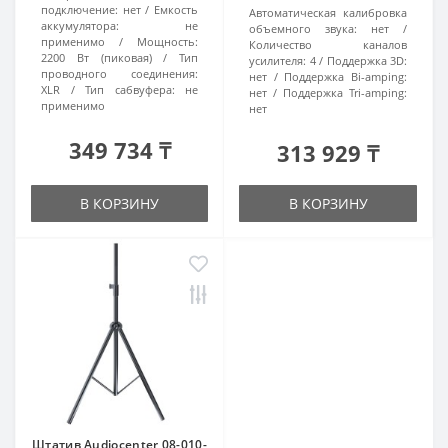
подключение:
нет
Емкость
Автоматическая калибровка
аккумулятора:
не
объемного звука:
нет
применимо
Мощность:
Количество каналов
2200 Вт (пиковая)
Тип
усилителя:
4
Поддержка 3D:
проводного соединения:
нет
Поддержка Bi-amping:
XLR
Тип сабвуфера:
не
нет
Поддержка Tri-amping:
применимо
нет
349 734 ₸
313 929 ₸
В КОРЗИНУ
В КОРЗИНУ
Штатив Audiocenter 08-010-