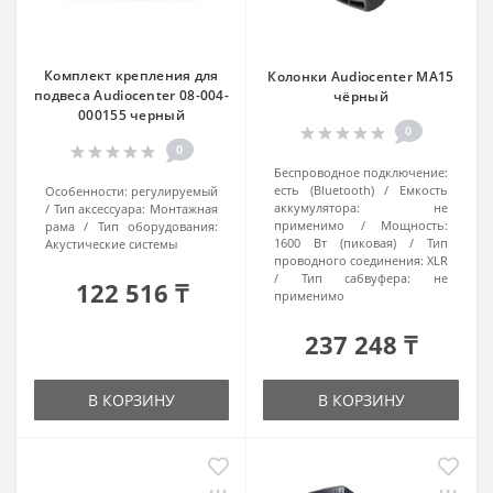
Комплект крепления для
Колонки Audiocenter MA15
подвеса Audiocenter 08-004-
чёрный
000155 черный
0
0
Беспроводное подключение:
есть (Bluetooth)
Емкость
Особенности:
регулируемый
аккумулятора:
не
Тип аксессуара:
Монтажная
применимо
Мощность:
рама
Тип оборудования:
1600 Вт (пиковая)
Тип
Акустические системы
проводного соединения:
XLR
Тип сабвуфера:
не
122 516 ₸
применимо
237 248 ₸
В КОРЗИНУ
В КОРЗИНУ