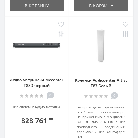
В КОРЗИНУ
В КОРЗИНУ
Аудио матрица Audiocenter
Колонки Audiocenter Artist
T88D черный
T83 Белый
0
0
Тип системы:
Аудио матрица
Беспроводное подключение:
нет
Емкость аккумулятора:
не применимо
Мощность:
828 761 ₸
320 Вт RMS / 4 Ом
Тип
проводного соединения:
евроблок
Тип сабвуфера:
нет