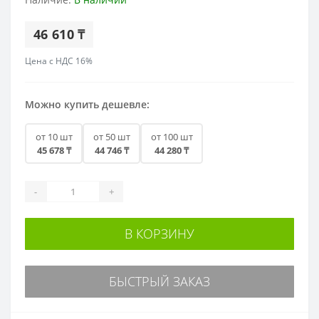
46 610 ₸
Цена с НДС 16%
Можно купить дешевле:
от 10 шт
от 50 шт
от 100 шт
45 678 ₸
44 746 ₸
44 280 ₸
-
+
В КОРЗИНУ
БЫСТРЫЙ ЗАКАЗ