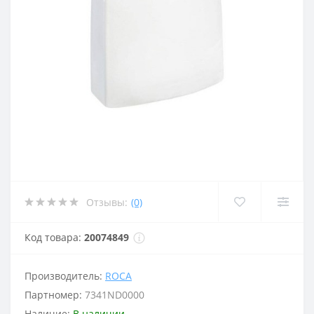
Отзывы:
(0)
Код товара:
20074849
Производитель:
ROCA
Партномер:
7341ND0000
Наличие:
В наличии