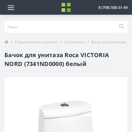
8 (708) 500-31-49
Строительство и ремонт
Сантехника
Бачки для унитазов
Бачок для унитаза Roca VICTORIA
NORD (7341ND0000) белый