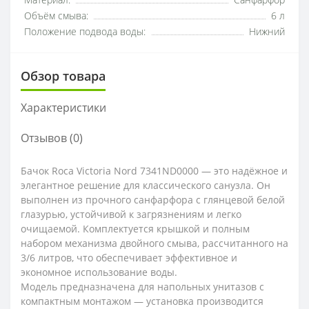
Материал:
Санфарфор
Объём смыва:
6 л
Положение подвода воды:
Нижний
Обзор товара
Характеристики
Отзывов (0)
Бачок Roca Victoria Nord 7341ND0000 — это надёжное и
элегантное решение для классического санузла. Он
выполнен из прочного санфарфора с глянцевой белой
глазурью, устойчивой к загрязнениям и легко
очищаемой. Комплектуется крышкой и полным
набором механизма двойного смыва, рассчитанного на
3/6 литров, что обеспечивает эффективное и
экономное использование воды.
Модель предназначена для напольных унитазов с
компактным монтажом — установка производится