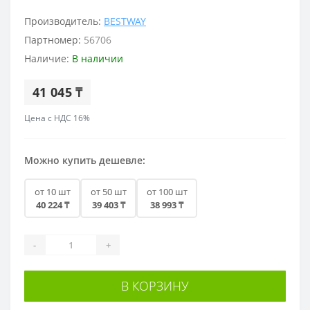
Производитель:
BESTWAY
Партномер:
56706
Наличие:
В наличии
41 045 ₸
Цена с НДС 16%
Можно купить дешевле:
от 10 шт
от 50 шт
от 100 шт
40 224 ₸
39 403 ₸
38 993 ₸
-
+
В КОРЗИНУ