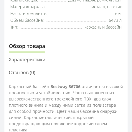
Комплектация:
документация, ремкомплект
Материал каркаса:
металл, пластик
Насос в комплекте:
нет
Объем бассейна:
6473 л
Тип:
каркасный бассейн
Обзор товара
Характеристики
Отзывов (0)
Каркасный бассейн
Bestway 56706
отличается высокой
прочностью и устойчивостью. Чаша выполнена из
высококачественного трехслойного ПВХ: два слоя
плотного винила и между ними сетка из полиэстера
для особой прочности. Цвет чаши бассейна снаружи
синий. Каркас металлический, покрытый
предотвращающим появление коррозии слоем
пластика.