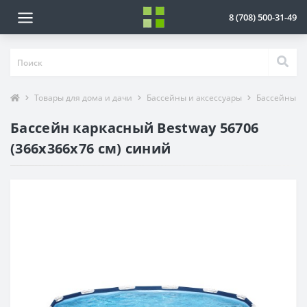
8 (708) 500-31-49
Товары для дома и дачи
Бассейны и аксессуары
Бассейны
Бассейн каркасный Bestway 56706
(366x366x76 см) синий