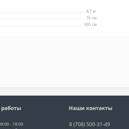
8,7 кг
76 см
305 см
 работы
Наши контакты
8 (708) 500-31-49
9:00 - 18:00