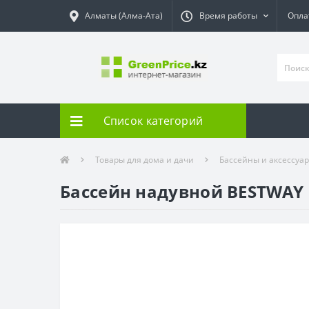
Алматы (Алма-Ата)
Время работы
Опла
Список категорий
Товары для дома и дачи
Бассейны и аксессуа
Бассейн надувной BESTWAY F