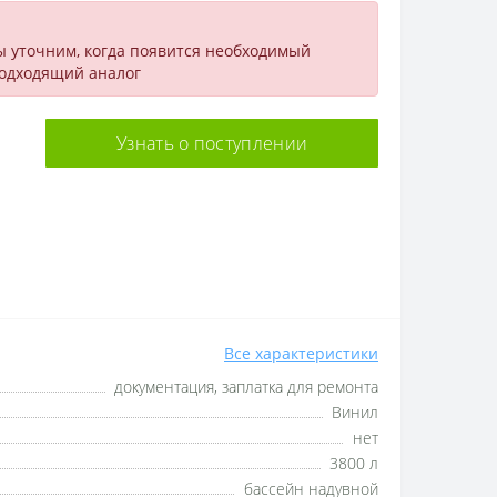
ы уточним, когда появится необходимый
подходящий аналог
Узнать о поступлении
Все характеристики
документация, заплатка для ремонта
Винил
нет
3800 л
бассейн надувной