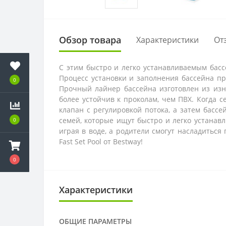
Обзор товара
Характеристики
От
С этим быстро и легко устанавливаемым бассе
Процесс установки и заполнения бассейна пр
0
Прочный лайнер бассейна изготовлен из изн
более устойчив к проколам, чем ПВХ. Когда с
клапан с регулировкой потока, а затем басс
семей, которые ищут быстро и легко устанав
0
играя в воде, а родители смогут насладитьс
Fast Set Pool от Bestway!
0
Характеристики
ОБЩИЕ ПАРАМЕТРЫ