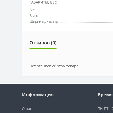
ГАБАРИТЫ, ВЕС
Вес
Высота
Ширина/диаметр
Отзывов (0)
Нет отзывов об этом товаре.
Информация
Время
О нас
ПН-ПТ - 0