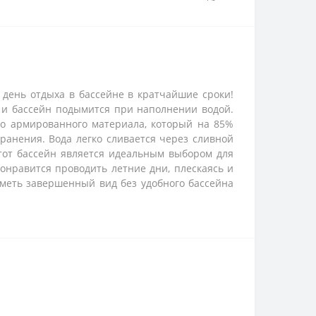
й день отдыха в бассейне в кратчайшие сроки!
, и бассейн подымится при наполнении водой.
го армированного материала, который на 85%
хранения. Вода легко сливается через сливной
Этот бассейн является идеальным выбором для
онравится проводить летние дни, плескаясь и
иметь завершенный вид без удобного бассейна