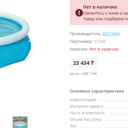
Нет в наличии
Свяжитесь с нами и м
товар или подберем 
Производитель:
BESTWAY
Партномер:
57266
Наличие:
Нет в наличии
23 434 ₸
Цена с НДС 16%
Основные характеристики
Комплектация:
Материал каркаса:
Насос в комплекте:
Объем бассейна:
Тип: