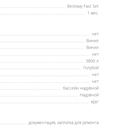
Bestway Fast Set
1 мес.
нет
Винил
Винил
нет
3800 л
Голубой
нет
нет
бассейн надувной
Надувной
круг
документация, заплатка для ремонта