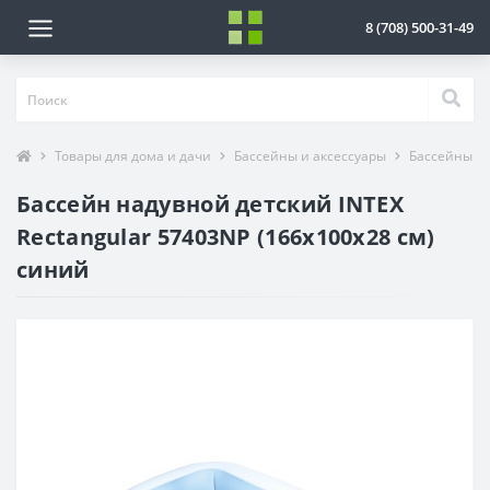
8 (708) 500-31-49
Товары для дома и дачи
Бассейны и аксессуары
Бассейны
Бассейн надувной детский INTEX
Rectangular 57403NP (166x100x28 см)
синий