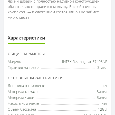
Яркий дизайн с полностью надувной конструкцией
обязательно понравится малышу. Бассейн очень
компактен — в сложенном состоянии он не займёт
много места.
Характеристики
ОБЩИЕ ПАРАМЕТРЫ
Модель
INTEX Rectangular 57403NP
Гарантия на товар
3 мес.
ОСНОВНЫЕ ХАРАКТЕРИСТИКИ
Лестница в комплекте
нет
Материал каркаса
Винил
Материал чаши
Винил
Насос в комплекте
нет
Объем бассейна
128 л