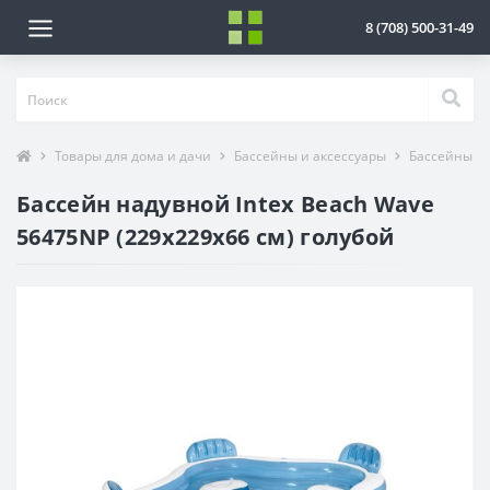
8 (708) 500-31-49
Товары для дома и дачи
Бассейны и аксессуары
Бассейны
Бассейн надувной Intex Beach Wave
56475NP (229х229х66 см) голубой