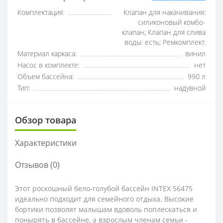
Комплектация:
Клапан для накачивания:
силиконовый комбо-
клапан; Клапан для слива
воды: есть; Ремкомплект.
Материал каркаса:
винил
Насос в комплекте:
нет
Объем бассейна:
990 л
Тип:
надувной
Обзор товара
Характеристики
Отзывов (0)
Этот роскошный бело-голубой бассейн INTEX 56475
идеально подходит для семейного отдыха. Высокие
бортики позволят малышам вдоволь поплескаться и
понырять в бассейне, а взрослым членам семьи -