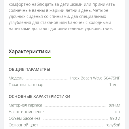
комфортно наблюдать за детишками или принимать
солнечные ванны в жаркий летний день. Четыре
удобных сиденья со спинками, два специальных
углубления для стаканов или баночек с холодными
напитками доставят дополнительное удовольствие.
Характеристики
ОБЩИЕ ПАРАМЕТРЫ
Модель
Intex Beach Wave 56475NP
Гарантия на товар
1 мес.
ОСНОВНЫЕ ХАРАКТЕРИСТИКИ
Материал каркаса
винил
Насос в комплекте
нет
Объем бассейна
990 л
Основной цвет
голубой