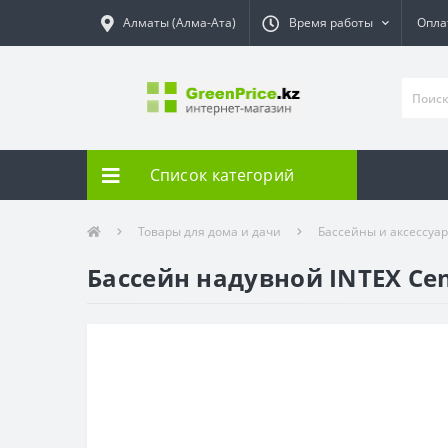
Алматы (Алма-Ата)
Время работы
Опла
Список категорий
Товары для дома и дачи
Бассейны и аксессуа
Бассейн надувной INTEX Cen