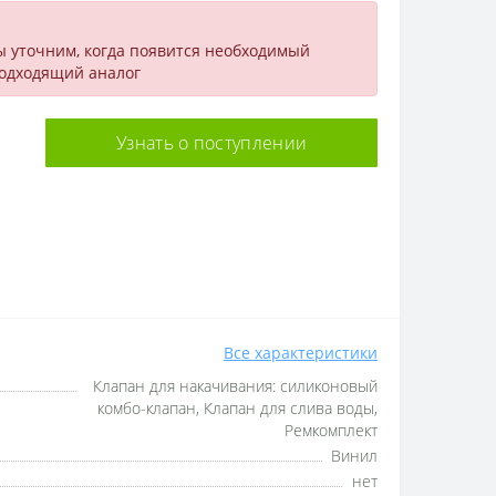
ы уточним, когда появится необходимый
подходящий аналог
Узнать о поступлении
Все характеристики
Клапан для накачивания: силиконовый
комбо-клапан, Клапан для слива воды,
Ремкомплект
Винил
нет