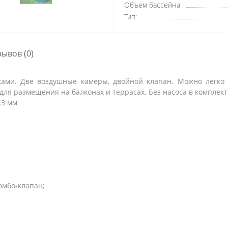
Объем бассейна:
Тип:
зывов (0)
ами. Две воздушные камеры, двойной клапан. Можно легко к
я размещения на балконах и террасах. Без насоса в комплект
.3 мм
омбо-клапан;