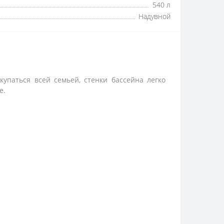
540 л
Надувной
упаться всей семьей, стенки бассейна легко
е.