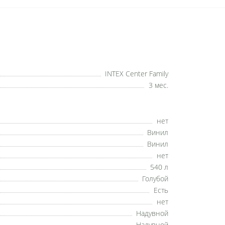
INTEX Center Family
3 мес.
нет
Винил
Винил
нет
540 л
Голубой
Есть
нет
Надувной
Надувной