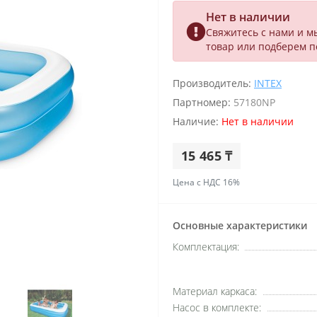
Нет в наличии
Свяжитесь с нами и м
товар или подберем 
Производитель:
INTEX
Партномер:
57180NP
Наличие:
Нет в наличии
15 465 ₸
Цена с НДС 16%
Основные характеристики
Комплектация:
Материал каркаса:
Насос в комплекте: