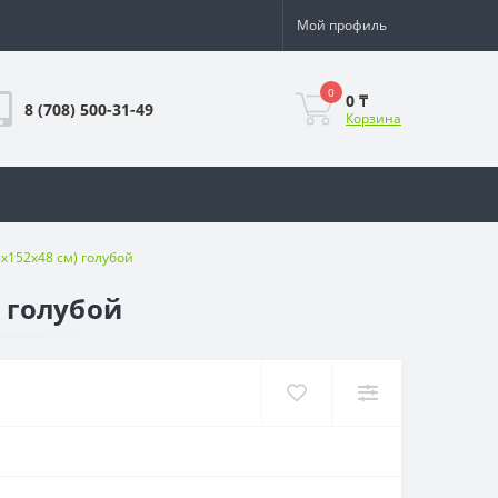
Мой профиль
0
0 ₸
8 (708) 500-31-49
Корзина
3х152х48 см) голубой
) голубой