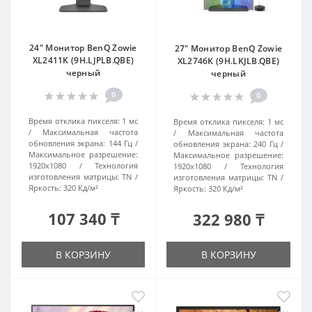
24" Монитор BenQ Zowie
27" Монитор BenQ Zowie
XL2411K (9H.LJPLB.QBE)
XL2746K (9H.LKJLB.QBE)
черный
черный
0
0
Время отклика пикселя:
1 мс
Время отклика пикселя:
1 мс
Максимальная частота
Максимальная частота
обновления экрана:
144 Гц
обновления экрана:
240 Гц
Максимальное разрешение:
Максимальное разрешение:
1920x1080
Технология
1920x1080
Технология
изготовления матрицы:
TN
изготовления матрицы:
TN
Яркость:
320 Кд/м²
Яркость:
320 Кд/м²
107 340 ₸
322 980 ₸
В КОРЗИНУ
В КОРЗИНУ