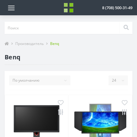
8 (708) 500-31-49
Производитель
Benq
Benq