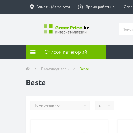
Алматы (Алма-Ата)
Время работы
Опла
Список категорий
Производитель
Beste
Beste