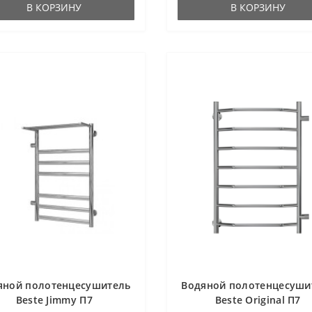
В КОРЗИНУ
В КОРЗИНУ
яной полотенцесушитель
Водяной полотенцесуши
Beste Jimmy П7
Beste Original П7