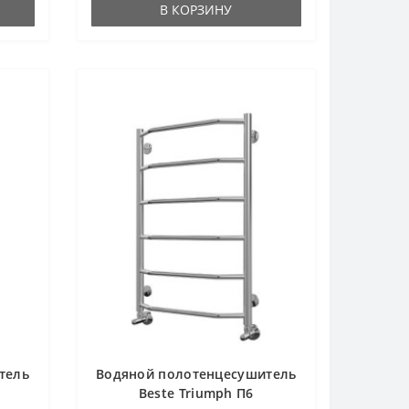
В КОРЗИНУ
тель
Водяной полотенцесушитель
Beste Triumph П6