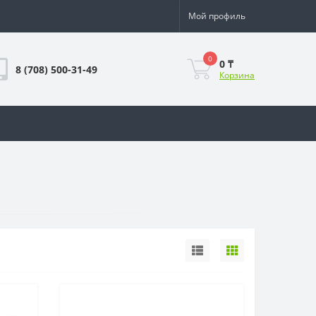
Мой профиль
0
0 ₸
8 (708) 500-31-49
Корзина