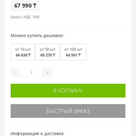
67 990 ₸
Цена с НДС 16%
Можно купить дешевле:
от 10 шт
от 50 шт
от 100 шт
66 630 ₸
65 270 ₸
64 591 ₸
-
+
В КОРЗИНУ
БЫСТРЫЙ ЗАКАЗ
Информация о доставке