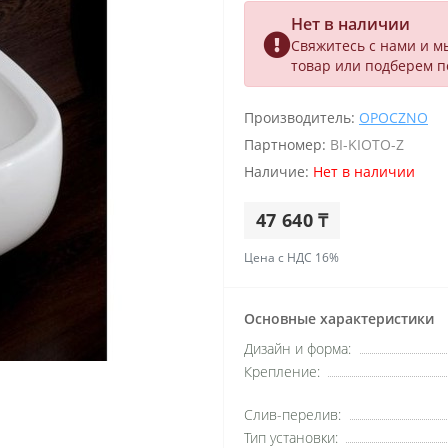
Нет в наличии
Свяжитесь с нами и м
товар или подберем 
Производитель:
OPOCZNO
Партномер:
BI-KIOTO-Z
Наличие:
Нет в наличии
47 640 ₸
Цена с НДС 16%
Основные характеристики
Дизайн и форма:
Крепление:
Слив-перелив:
Тип установки: