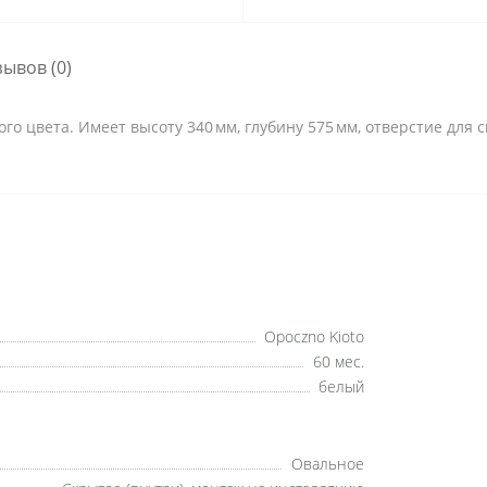
зывов (0)
ого цвета. Имеет высоту 340 мм, глубину 575 мм, отверстие для
Opoczno Kioto
60 мес.
белый
Овальное