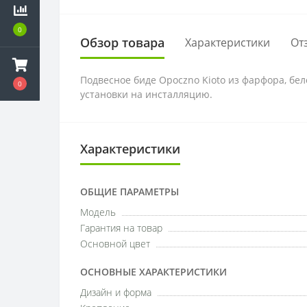
0
Обзор товара
Характеристики
От
Подвесное биде Opoczno Kioto из фарфора, бел
0
установки на инсталляцию.
Характеристики
ОБЩИЕ ПАРАМЕТРЫ
Модель
Гарантия на товар
Основной цвет
ОСНОВНЫЕ ХАРАКТЕРИСТИКИ
Дизайн и форма