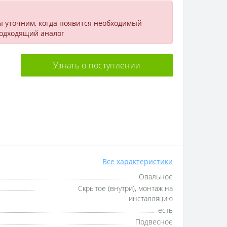
ы уточним, когда появится необходимый
подходящий аналог
Узнать о поступлении
Все характеристики
Овальное
Скрытое (внутри), монтаж на
инсталляцию
есть
Подвесное