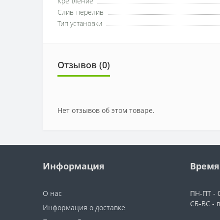
Крепление
Слив-перелив
Тип установки
Отзывов (0)
Нет отзывов об этом товаре.
Информация
Время
О нас
ПН-ПТ - 0
СБ-ВС - 
Информация о доставке