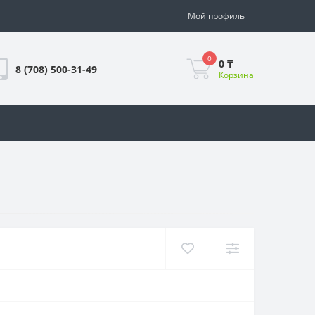
Мой профиль
0
0 ₸
8 (708) 500-31-49
Корзина