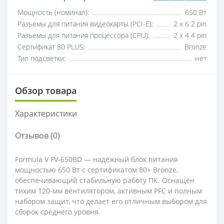
Мощность (номинал):
650 Вт
Разъемы для питания видеокарты (PCI-E):
2 x 6 2 pin
Разъемы для питания процессора (CPU):
2 x 4 4 pin
Сертификат 80 PLUS:
Bronze
Тип подсветки:
нет
Обзор товара
Характеристики
Отзывов (0)
Formula V FV-650BD — надёжный блок питания
мощностью 650 Вт с сертификатом 80+ Bronze,
обеспечивающий стабильную работу ПК. Оснащён
тихим 120-мм вентилятором, активным PFC и полным
набором защит, что делает его отличным выбором для
сборок среднего уровня.