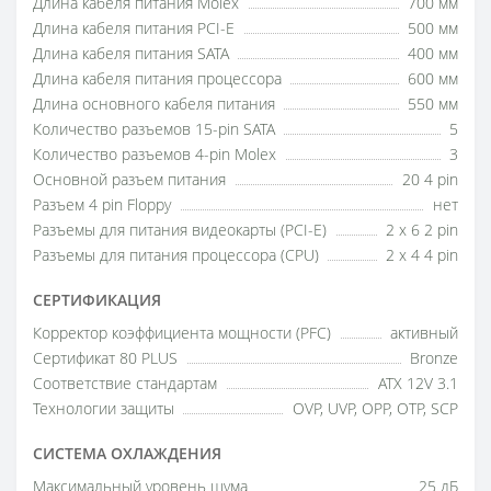
Длина кабеля питания Molex
700 мм
Длина кабеля питания PCI-E
500 мм
Длина кабеля питания SATA
400 мм
Длина кабеля питания процессора
600 мм
Длина основного кабеля питания
550 мм
Количество разъемов 15-pin SATA
5
Количество разъемов 4-pin Molex
3
Основной разъем питания
20 4 pin
Разъем 4 pin Floppy
нет
Разъемы для питания видеокарты (PCI-E)
2 x 6 2 pin
Разъемы для питания процессора (CPU)
2 x 4 4 pin
СЕРТИФИКАЦИЯ
Корректор коэффициента мощности (PFC)
активный
Сертификат 80 PLUS
Bronze
Соответствие стандартам
ATX 12V 3.1
Технологии защиты
OVP, UVP, OPP, OTP, SCP
СИСТЕМА ОХЛАЖДЕНИЯ
Максимальный уровень шума
25 дБ