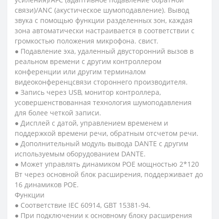
связи)/ANC (акустическое шумоподавление). Вывод
звука с помощью функции разделенных зон, каждая
зона автоматически настраивается в соответствии с
громкостью положения микрофона. свист.
● Подавление эха, удаленный двусторонний вызов в
реальном времени с другим контроллером
конференции или другим терминалом
видеоконференцсвязи стороннего производителя.
● Запись через USB, монитор контроллера,
усовершенствованная технология шумоподавления
для более четкой записи.
● Дисплей с датой, управлением временем и
поддержкой времени речи, обратным отсчетом речи.
● Дополнительный модуль вывода DANTE с другим
используемым оборудованием DANTE.
● Может управлять динамиком POE мощностью 2*120
Вт через основной блок расширения, поддерживает до
16 динамиков POE.
Функции
● Соответствие IEC 60914, GBT 15381-94.
● При подключении к основному блоку расширения