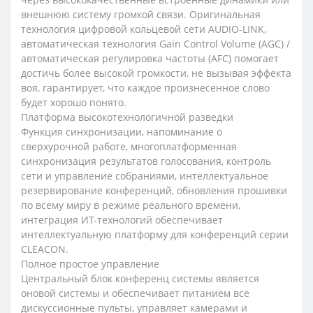
внешнюю систему громкой связи. Оригинальная
технология цифровой кольцевой сети AUDIO-LINK,
автоматическая технология Gain Control Volume (AGC) /
автоматическая регулировка частоты (AFC) помогает
достичь более высокой громкости, не вызывая эффекта
воя, гарантирует, что каждое произнесенное слово
будет хорошо понято.
Платформа высокотехнологичной разведки
Функция синхронизации, напоминание о
сверхурочной работе, многоплатформенная
синхронизация результатов голосования, контроль
сети и управление собраниями, интеллектуальное
резервирование конференций, обновления прошивки
по всему миру в режиме реального времени,
интеграция ИТ-технологий обеспечивает
интеллектуальную платформу для конференций серии
CLEACON.
Полное простое управление
Центральный блок конференц системы является
оновой системы и обеспечивает питанием все
дискуссионные пульты, управляет камерами и