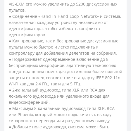
VIS-EXM его можно увеличить до 5200 дискуссионных
пультов.
● Соединение «Hand-in-Hand-Loop-Network» и система,
назначенная каждому устройству независимо от
идентификатора, чтобы избежать конфликта
идентификаторов.
● Как проводные, так и беспроводные дискуссионные
пульты можно быстро и легко подключить к
контроллеру для добавления делегатов на собрания.
● Поддерживает одновременное включение до 8
беспроводных микрофонов, адаптивную технологию
предотвращения помех для достижения более сильной
защиты от помех, соответствие стандарту IEEE 802.11n
Wi-Fi как для 2,4 ГГц, так и для 5 ГГц.
● 2-канальный аудиовход типа XLR или RCA для
локального аудиовхода или удаленного входа для
видеоконференций.
● Максимум 8-канальный аудиовыход типа XLR, RCA
или Phoenix, который можно подключить к выходу
синхронного перевода или разделенному выходу.
● Добавьте поле аудиовхода, система может быть