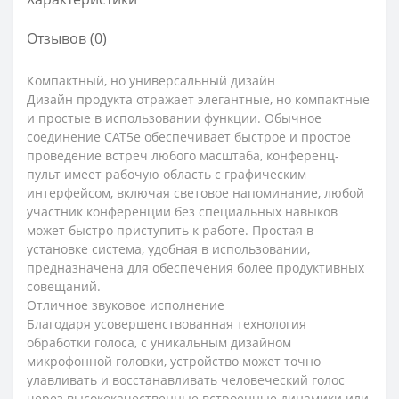
Отзывов (0)
Компактный, но универсальный дизайн
Дизайн продукта отражает элегантные, но компактные
и простые в использовании функции. Обычное
соединение CAT5e обеспечивает быстрое и простое
проведение встреч любого масштаба, конференц-
пульт имеет рабочую область с графическим
интерфейсом, включая световое напоминание, любой
участник конференции без специальных навыков
может быстро приступить к работе. Простая в
установке система, удобная в использовании,
предназначена для обеспечения более продуктивных
совещаний.
Отличное звуковое исполнение
Благодаря усовершенствованная технология
обработки голоса, с уникальным дизайном
микрофонной головки, устройство может точно
улавливать и восстанавливать человеческий голос
через высококачественные встроенные динамики или