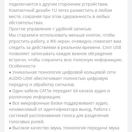
подключается к другим сторонним устройствам.
Компактный дизайн 1U легко разместить в любом
месте, сохраняя при этом сдержанность в любых
обстоятельствах.
Простое управление с удобной записью
Мы стараемся использовать меньше кнопок, чтобы
упростить работу, а ЖК-экран, очевидно, помогает вам
следить за действиями в реальном времени. Слот USB
позволяет записывать каждое важное обсуждение
встречи, чтобы сохранить всю полезную информацию.
Особенности
● Уникальная технология цифровой кольцевой сети
AUDIO-LINK обеспечивает полностью цифровую
передачу и обработку сигналов.
● Один кабель CAT5e передает 64 канала аудио и
различную информацию.
● Все микрофонные блоки поддерживают аудио,
независимый от идентификатора выход. Работа с
системой распознавания голоса для разделения
голосовых ролей.
● Высокое качество звука, технология передачи звука