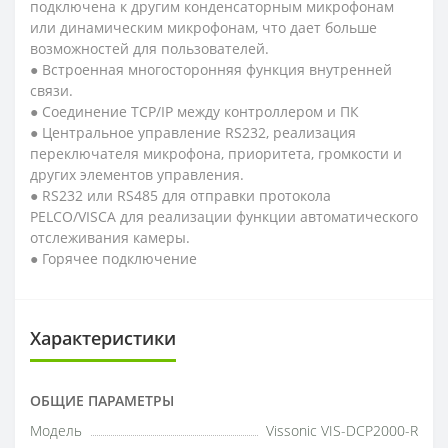
подключена к другим конденсаторным микрофонам
или динамическим микрофонам, что дает больше
возможностей для пользователей.
● Встроенная многосторонняя функция внутренней
связи.
● Соединение TCP/IP между контроллером и ПК
● Центральное управление RS232, реализация
переключателя микрофона, приоритета, громкости и
других элементов управления.
● RS232 или RS485 для отправки протокола
PELCO/VISCA для реализации функции автоматического
отслеживания камеры.
● Горячее подключение
Характеристики
ОБЩИЕ ПАРАМЕТРЫ
Модель
Vissonic VIS-DCP2000-R