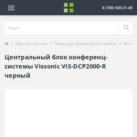
8 (708) 500-31-49
Офисная техника
Товары для презентаций и мебель
Контро
Центральный блок конференц-
системы Vissonic VIS-DCP2000-R
черный