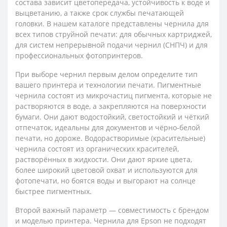
состава зависит цветопередача, устойчивость к воде и
выцветанию, а также срок службы печатающей
головки. В нашем каталоге представлены чернила для
всех типов струйной печати: для обычных картриджей,
для систем непрерывной подачи чернил (СНПЧ) и для
профессиональных фотопринтеров.
При выборе чернил первым делом определите тип
вашего принтера и технологии печати. Пигментные
чернила состоят из микрочастиц пигмента, которые не
растворяются в воде, а закрепляются на поверхности
бумаги. Они дают водостойкий, светостойкий и чёткий
отпечаток, идеальны для документов и чёрно-белой
печати, но дороже. Водорастворимые (красительные)
чернила состоят из органических красителей,
растворённых в жидкости. Они дают яркие цвета,
более широкий цветовой охват и используются для
фотопечати, но боятся воды и выгорают на солнце
быстрее пигментных.
Второй важный параметр — совместимость с брендом
и моделью принтера. Чернила для Epson не подходят