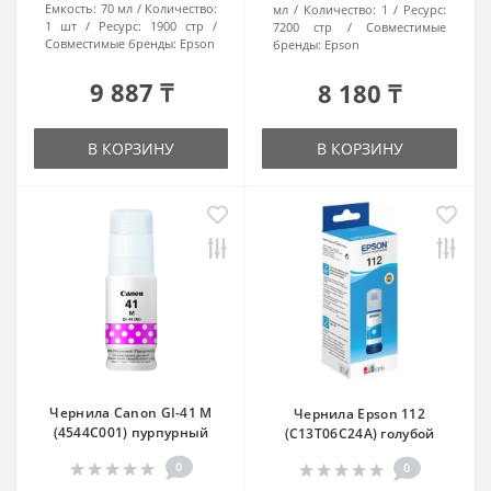
Емкость:
70 мл
Количество:
мл
Количество:
1
Ресурс:
1 шт
Ресурс:
1900 стр
7200 стр
Совместимые
Совместимые бренды:
Epson
бренды:
Epson
9 887 ₸
8 180 ₸
В КОРЗИНУ
В КОРЗИНУ
Чернила Canon GI-41 M
Чернила Epson 112
(4544C001) пурпурный
(C13T06C24A) голубой
0
0