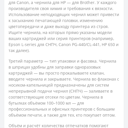
для Canon, а чернила для HP — для Brother. У каждого
производителя своя химия и требования к вязкости.
Использование неподходящих чернил может привести
к засыханию печатающей головки, изменению
цветопередачи и даже выходу принтера из строя.
Ищите чернила, на которых прямо указаны модели
ваших картриджей или серия принтеров (например,
Epson L-series для СНПЧ, Canon PG-440/CL-441, HP 650 и
так далее).
Третий параметр — тип упаковки и фасовка. Чернила
в шприцах удобны для заправки одноразовых
картриджей — вы просто прокалываете клапан,
вводите чернила и закрываете. Чернила во флаконах с
носиком-капельницей предназначены для систем
непрерывной подачи чернил (СНПЧ) — заливаете в
соответствующие отсеки по цветам. Чернила в
бутылках объёмом 100–1000 мл — для
профессиональных и офисных принтеров с большим
объёмом печати, а также для тех, кто покупает оптом.
Объём и расчёт количества отпечатков помогают