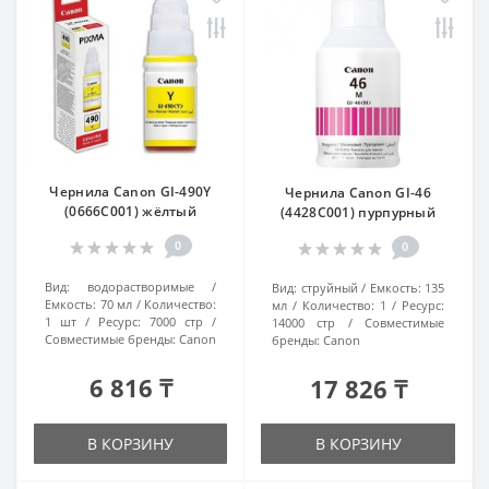
Чернила Canon GI-490Y
Чернила Canon GI-46
(0666C001) жёлтый
(4428C001) пурпурный
0
0
Вид:
водорастворимые
Вид:
струйный
Емкость:
135
Емкость:
70 мл
Количество:
мл
Количество:
1
Ресурс:
1 шт
Ресурс:
7000 стр
14000 стр
Совместимые
Совместимые бренды:
Canon
бренды:
Canon
6 816 ₸
17 826 ₸
В КОРЗИНУ
В КОРЗИНУ