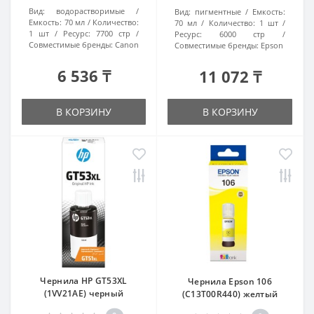
Вид:
водорастворимые
Вид:
пигментные
Емкость:
Емкость:
70 мл
Количество:
70 мл
Количество:
1 шт
1 шт
Ресурс:
7700 стр
Ресурс:
6000 стр
Совместимые бренды:
Canon
Совместимые бренды:
Epson
6 536 ₸
11 072 ₸
В КОРЗИНУ
В КОРЗИНУ
Чернила HP GT53XL
Чернила Epson 106
(1VV21AE) черный
(C13T00R440) желтый