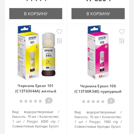
В КОРЗИНУ
В КОРЗИНУ
Чернила Epson 101
Чернила Epson 106
(C13T03V44A) жёлтый
(C13T00R340) пурпурный
0
0
Вид:
водорастворимые
Вид:
водорастворимые
Емкость:
70 мл
Количество:
Емкость:
70 мл
Количество:
1 шт
Ресурс:
6000 стр
1 шт
Ресурс:
1900 стр
Совместимые бренды:
Epson
Совместимые бренды:
Epson