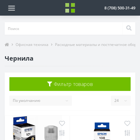
8 (708) 500-31-49
Офисная техника
Расходные материалы и постпечатное обору
Чернила
Фильтр товаров