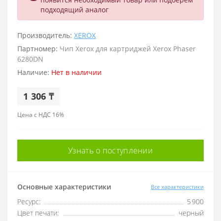
подходящий аналог
Производитель:
XEROX
Партномер:
Чип Xerox для картриджей Xerox Phaser
6280DN
Наличие:
Нет в наличии
1 306 ₸
Цена с НДС 16%
Узнать о поступлении
Основные характеристики
Все характеристики
Ресурс:
5 900
Цвет печати:
черный