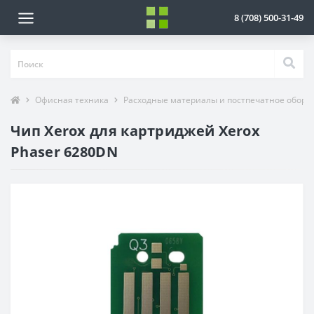
8 (708) 500-31-49
Офисная техника
Расходные материалы и постпечатное обору
Чип Xerox для картриджей Xerox
Phaser 6280DN