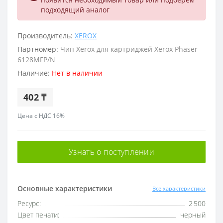
подходящий аналог
Производитель:
XEROX
Партномер:
Чип Xerox для картриджей Xerox Phaser
6128MFP/N
Наличие:
Нет в наличии
402 ₸
Цена с НДС 16%
Узнать о поступлении
Основные характеристики
Все характеристики
Ресурс:
2 500
Цвет печати:
черный