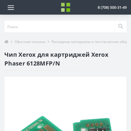
8 (708) 500-31-49
Офисная техника
Расходные материалы и постпечатное обору
Чип Xerox для картриджей Xerox
Phaser 6128MFP/N