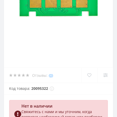
Отзывы:
(0)
Код товара:
20095322
Нет в наличии
Свяжитесь с нами и мы уточним, когда
появится необходимый товар или подберем