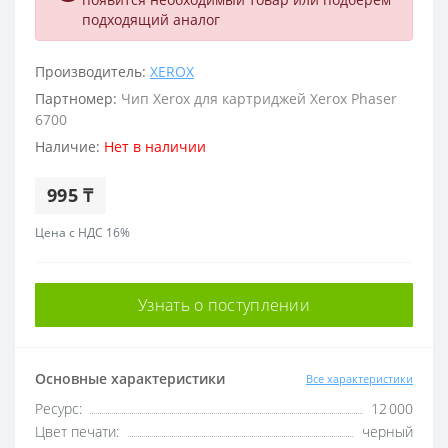
подходящий аналог
Производитель:
XEROX
Партномер:
Чип Xerox для картриджей Xerox Phaser
6700
Наличие:
Нет в наличии
995 ₸
Цена с НДС 16%
Узнать о поступлении
Основные характеристики
Все характеристики
Ресурс:
12 000
Цвет печати:
черный