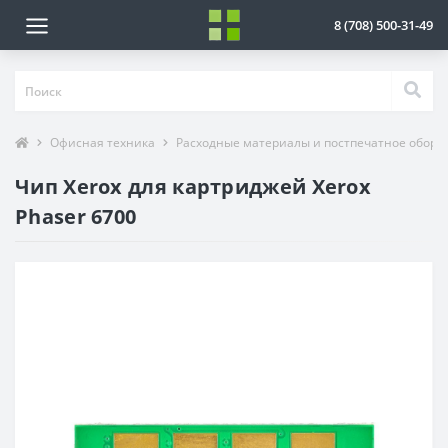
8 (708) 500-31-49
Офисная техника
Расходные материалы и постпечатное обору
Чип Xerox для картриджей Xerox
Phaser 6700