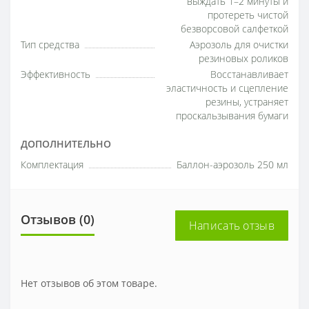
выждать 1–2 минуты и
протереть чистой
безворсовой салфеткой
Тип средства
Аэрозоль для очистки
резиновых роликов
Эффективность
Восстанавливает
эластичность и сцепление
резины, устраняет
проскальзывания бумаги
ДОПОЛНИТЕЛЬНО
Комплектация
Баллон-аэрозоль 250 мл
Отзывов (0)
Написать отзыв
Нет отзывов об этом товаре.