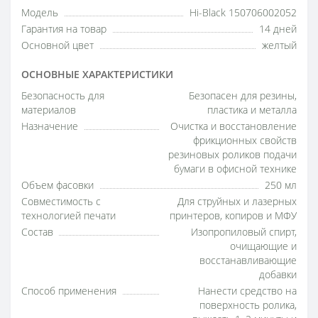
Модель
Hi-Black 150706002052
Гарантия на товар
14 дней
Основной цвет
желтый
ОСНОВНЫЕ ХАРАКТЕРИСТИКИ
Безопасность для
Безопасен для резины,
материалов
пластика и металла
Назначение
Очистка и восстановление
фрикционных свойств
резиновых роликов подачи
бумаги в офисной технике
Объем фасовки
250 мл
Совместимость с
Для струйных и лазерных
технологией печати
принтеров, копиров и МФУ
Состав
Изопропиловый спирт,
очищающие и
восстанавливающие
добавки
Способ применения
Нанести средство на
поверхность ролика,