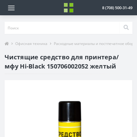
8 (708) 500-31-49
Офисная техника
Расходные материалы и постпечатное обору
Чистящие средство для принтера/
мфу Hi-Black 150706002052 желтый