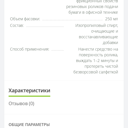
фрикционных свойств
резиновых роликов подачи
бумаги в офисной технике
Объем фасовки:
250 мл
Состав:
Изопропиловый спирт,
очищающие и
восстанавливающие
добавки
Способ применения:
Нанести средство на
поверхность ролика,
выждать 1–2 минуты и
протереть чистой
безворсовой салфеткой
Характеристики
Отзывов (0)
ОБЩИЕ ПАРАМЕТРЫ