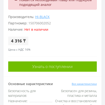
подходящий аналог
Производитель:
HI-BLACK
Партномер:
150706002052
Наличие:
Нет в наличии
4 316 ₸
Цена с НДС 16%
Узнать о поступлении
Основные характеристики
Все характеристики
Безопасность для
Безопасен для резины,
материалов:
пластика и металла
Назначение:
Очистка и восстановление