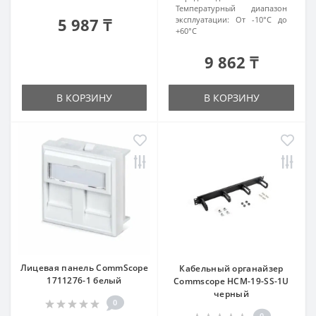
Температурный диапазон
5 987 ₸
эксплуатации:
От -10°C до
+60°C
9 862 ₸
В КОРЗИНУ
В КОРЗИНУ
Лицевая панель CommScope
Кабельный органайзер
1711276-1 белый
Commscope HCM-19-SS-1U
черный
0
0