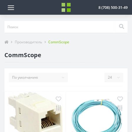
8 (708) 500-31-49
Производитель
CommScope
CommScope