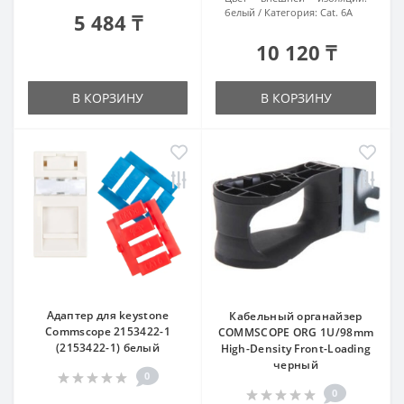
белый
Категория:
Cat. 6A
5 484 ₸
10 120 ₸
В КОРЗИНУ
В КОРЗИНУ
Адаптер для keystone
Кабельный органайзер
Commscope 2153422-1
COMMSCOPE ORG 1U/98mm
(2153422-1) белый
High-Density Front-Loading
черный
0
0