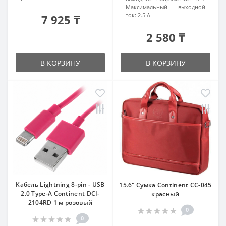
Максимальный выходной
ток:
2.5 А
7 925 ₸
2 580 ₸
В КОРЗИНУ
В КОРЗИНУ
Кабель Lightning 8-pin - USB
15.6" Сумка Continent CC-045
2.0 Type-A Continent DCI-
красный
2104RD 1 м розовый
0
0