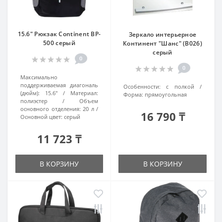
15.6" Рюкзак Continent BP-
Зеркало интерьерное
500 серый
Континент "Шанс" (В026)
серый
0
0
Максимально
поддерживаемая диагональ
Особенности:
с полкой
(дюйм):
15.6"
Материал:
Форма:
прямоугольная
полиэстер
Объем
основного отделения:
20 л
16 790 ₸
Основной цвет:
серый
11 723 ₸
В КОРЗИНУ
В КОРЗИНУ