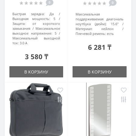
0
0
Быстрая зарядка:
Да
Максимальная
Выходная мощность:
5
поддерживаемая диагональ
Защита:
от короткого
ноутбука (дюйм):
15.6"
замыкания
Максимальное
Материал:
нейлон
выходное напряжение:
5
Плечевой ремень:
есть
Максимальный выходной
ток:
3.0 А
6 281 ₸
3 580 ₸
В КОРЗИНУ
В КОРЗИНУ