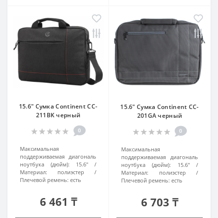
15.6" Сумка Continent CC-
15.6" Сумка Continent CC-
211BK черный
201GA черный
0
0
Максимальная
Максимальная
поддерживаемая диагональ
поддерживаемая диагональ
ноутбука (дюйм):
15.6"
ноутбука (дюйм):
15.6"
Материал:
полиэстер
Материал:
полиэстер
Плечевой ремень:
есть
Плечевой ремень:
есть
6 461 ₸
6 703 ₸