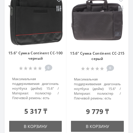
15.6" Сумка Continent CC-100
15.6" Сумка Continent CC-215
черный
серый
0
0
Максимальная
Максимальная
поддерживаемая диагональ
поддерживаемая диагональ
ноутбука (дюйм):
15.6"
ноутбука (дюйм):
15.6"
Материал:
полиэстер
Материал:
полиэстер
Плечевой ремень:
есть
Плечевой ремень:
есть
5 317 ₸
9 779 ₸
В КОРЗИНУ
В КОРЗИНУ