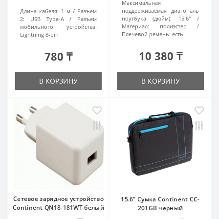
Максимальная
поддерживаемая диагональ
Длина кабеля:
1 м
Разъем
ноутбука (дюйм):
15.6"
2:
USB Type-А
Разъем
Материал:
полиэстер
мобильного устройства:
Плечевой ремень:
есть
Lightning 8-pin
10 380 ₸
780 ₸
В КОРЗИНУ
В КОРЗИНУ
Сетевое зарядное устройство
15.6" Сумка Continent CC-
Continent QN18-181WT белый
201GB черный