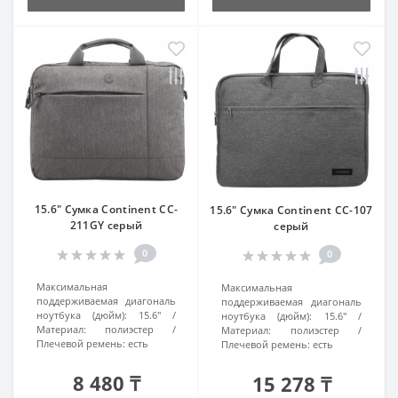
15.6" Сумка Continent CC-
15.6" Сумка Continent CC-107
211GY серый
серый
0
0
Максимальная
Максимальная
поддерживаемая диагональ
поддерживаемая диагональ
ноутбука (дюйм):
15.6"
ноутбука (дюйм):
15.6"
Материал:
полиэстер
Материал:
полиэстер
Плечевой ремень:
есть
Плечевой ремень:
есть
8 480 ₸
15 278 ₸