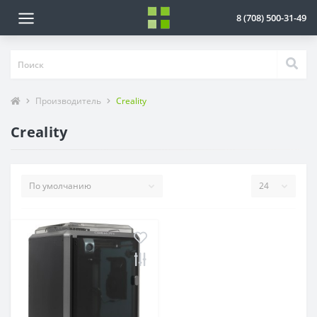
8 (708) 500-31-49
Производитель
Creality
Creality